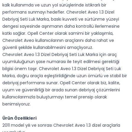
kalk kullanımda ve uzun yol sürüşlerinde istikrarlı bir
performans sunmayı hedefler. Chevrolet Aveo 1.3 Dizel
Debriyaj Seti Luk Marka, baskı kuvveti ve sürtünme yüzeyi
dengesi sayesinde aşınmanın daha kontrollü ilerlemesine
katkı sağlar. Opell Center olarak samimi bir yaklaşımla,
Chevrolet Aveo kullanıcılarının araçlarını daha rahat ve
güvenli şekilde kullanabilmesini amaçlıyoruz.
Chevrolet Aveo 1.3 Dizel Debriyaj Seti Luk Marka için araç
uyumluluğunun şase numarası ile teyit edilmesi gerektiği
bilgisi önem taşır. Chevrolet Aveo 1.3 Dizel Debriyaj Seti Luk
Marka, doğru araçla eşleştirildiğinde uzun ömürlü ve stabil bir
debriyaj performansı sunar. Opell Center olarak biz, kalite,
uyum ve güvenilirliği bir arada sunan debriyaj çözümlerini
kullanıcılarımızla buluşturmayı temel prensip olarak
benimsiyoruz.
Ürün Özellikleri
2011 model yılı ve sonrası Chevrolet Aveo 1.3 dizel araçlarla