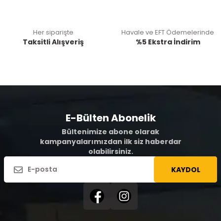
Her siparişte
Havale ve EFT Ödemelerinde
Taksitli Alışveriş
%5 Ekstra İndirim
E-Bülten Abonelik
Bültenimize abone olarak
kampanyalarımızdan ilk siz haberdar
olabilirsiniz.
KAYDOL