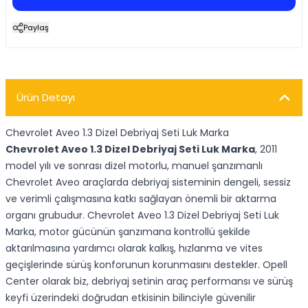
Paylaş
Ürün Detayı
Chevrolet Aveo 1.3 Dizel Debriyaj Seti Luk Marka
Chevrolet Aveo 1.3 Dizel Debriyaj Seti Luk Marka
, 2011
model yılı ve sonrası dizel motorlu, manuel şanzımanlı
Chevrolet Aveo araçlarda debriyaj sisteminin dengeli, sessiz
ve verimli çalışmasına katkı sağlayan önemli bir aktarma
organı grubudur. Chevrolet Aveo 1.3 Dizel Debriyaj Seti Luk
Marka, motor gücünün şanzımana kontrollü şekilde
aktarılmasına yardımcı olarak kalkış, hızlanma ve vites
geçişlerinde sürüş konforunun korunmasını destekler. Opell
Center olarak biz, debriyaj setinin araç performansı ve sürüş
keyfi üzerindeki doğrudan etkisinin bilinciyle güvenilir