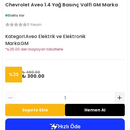
Chevrolet Aveo 1.4 Yağ Basınç Valfi GM Marka
Stokta Var
0 Yorum
Kategori
:
Aveo Elektrik ve Elektronik
Marka
:
GM
*
₺
25.00
den başlayan taksitlerle
₺ 490.00
%
39
₺ 300.00
Sepete Ekle
Hemen Al