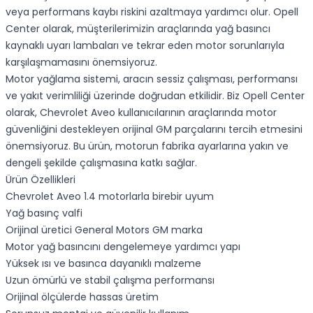
veya performans kaybı riskini azaltmaya yardımcı olur. Opell
Center olarak, müşterilerimizin araçlarında yağ basıncı
kaynaklı uyarı lambaları ve tekrar eden motor sorunlarıyla
karşılaşmamasını önemsiyoruz.
Motor yağlama sistemi, aracın sessiz çalışması, performansı
ve yakıt verimliliği üzerinde doğrudan etkilidir. Biz Opell Center
olarak, Chevrolet Aveo kullanıcılarının araçlarında motor
güvenliğini destekleyen orijinal GM parçalarını tercih etmesini
önemsiyoruz. Bu ürün, motorun fabrika ayarlarına yakın ve
dengeli şekilde çalışmasına katkı sağlar.
Ürün Özellikleri
Chevrolet Aveo 1.4 motorlarla birebir uyum
Yağ basınç valfi
Orijinal üretici General Motors GM marka
Motor yağ basıncını dengelemeye yardımcı yapı
Yüksek ısı ve basınca dayanıklı malzeme
Uzun ömürlü ve stabil çalışma performansı
Orijinal ölçülerde hassas üretim