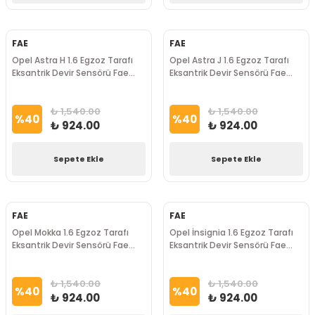
FAE
FAE
Opel Astra H 1.6 Egzoz Tarafı
Opel Astra J 1.6 Egzoz Tarafı
Eksantrik Devir Sensörü Fae
Eksantrik Devir Sensörü Fae
Marka
Marka
₺ 1,540.00
₺ 1,540.00
%
40
%
40
₺ 924.00
₺ 924.00
Sepete Ekle
Sepete Ekle
FAE
FAE
Opel Mokka 1.6 Egzoz Tarafı
Opel İnsignia 1.6 Egzoz Tarafı
Eksantrik Devir Sensörü Fae
Eksantrik Devir Sensörü Fae
Marka
Marka
₺ 1,540.00
₺ 1,540.00
%
40
%
40
₺ 924.00
₺ 924.00