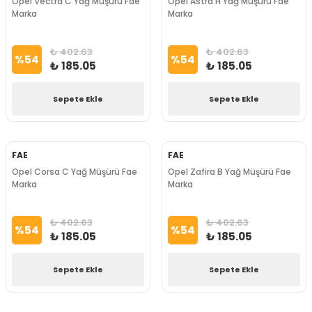
Opel Vectra C Yağ Müşürü Fae
Opel Astra H Yağ Müşürü Fae
Marka
Marka
₺ 402.63
₺ 402.63
%
54
%
54
₺ 185.05
₺ 185.05
Sepete Ekle
Sepete Ekle
FAE
FAE
Opel Corsa C Yağ Müşürü Fae
Opel Zafira B Yağ Müşürü Fae
Marka
Marka
₺ 402.63
₺ 402.63
%
54
%
54
₺ 185.05
₺ 185.05
Sepete Ekle
Sepete Ekle