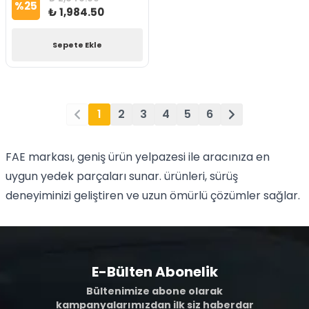
%
25
₺ 1,984.50
Sepete Ekle
1
2
3
4
5
6
FAE markası, geniş ürün yelpazesi ile aracınıza en
uygun yedek parçaları sunar. ürünleri, sürüş
deneyiminizi geliştiren ve uzun ömürlü çözümler sağlar.
E-Bülten Abonelik
Bültenimize abone olarak
kampanyalarımızdan ilk siz haberdar