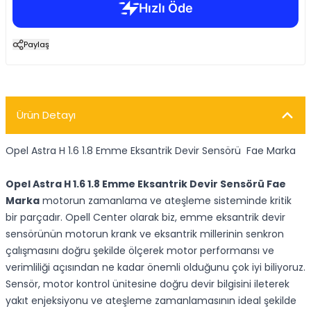
Paylaş
Ürün Detayı
Opel Astra H 1.6 1.8 Emme Eksantrik Devir Sensörü Fae Marka
Opel Astra H 1.6 1.8 Emme Eksantrik Devir Sensörü Fae
Marka
motorun zamanlama ve ateşleme sisteminde kritik
bir parçadır. Opell Center olarak biz, emme eksantrik devir
sensörünün motorun krank ve eksantrik millerinin senkron
çalışmasını doğru şekilde ölçerek motor performansı ve
verimliliği açısından ne kadar önemli olduğunu çok iyi biliyoruz.
Sensör, motor kontrol ünitesine doğru devir bilgisini ileterek
yakıt enjeksiyonu ve ateşleme zamanlamasının ideal şekilde