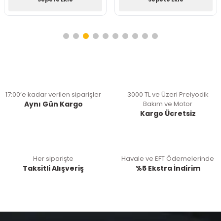
17:00’e kadar verilen siparişler
3000 TL ve Üzeri Preiyodik
Aynı Gün Kargo
Bakım ve Motor
Kargo Ücretsiz
Her siparişte
Havale ve EFT Ödemelerinde
Taksitli Alışveriş
%5 Ekstra İndirim