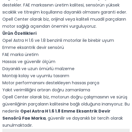
destekler. FAE markasının üretim kalitesi, sensörün yüksek
sıcaklık ve titreşim koşullarına dayanıklı olmasını garanti eder.
Opell Center olarak biz, orijinal veya kaliteli muadil parçaların
motor sağlığı açısından önemini vurguluyoruz.
Ürün Özellikleri
Opel Astra H 1.6 ve 1.8 benzinli motorlar ile birebir uyum
Emme eksantrik devir sensörü
FAE marka üretim
Hassas ve güvenilir ölçüm
Dayanıklı ve uzun ömürlü malzeme
Montajı kolay ve uyumlu tasarım
Motor performansını destekleyen hassas parça
Yakıt verimliliğini artıran doğru zamanlama
Opell Center olarak biz, motorun doğru çalışmasının ve sürüş
güvenliğinin parçaların kalitesine bağlı olduğuna inanıyoruz. Bu
nedenle
Opel Astra H 1.6 1.8 Emme Eksantrik Devir
Sensörü Fae Marka
, güvenilir ve dayanıklı bir tercih olarak
sunulmaktadır.