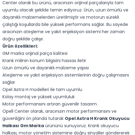
Center olarak bu ürünü, aracınızın orijinal parçalarıyla tam
uyumlu olacak şekilde temin ediyoruz. Ürün, uzun ömürlü ve
dayanıklı malzemelerden üretilmiştir ve motorun sürekli
çalıştığı koşullarda bile yüksek performans sağlar. Bu sayede
aracınızın ateşleme ve yakıt enjeksiyon sistemi her zaman
doğru şekilde çalışır.
Ürün özellikleri:
GM marka orijinal parça kalitesi
Krank milinin konum bilgisini hassas iletir
Uzun ömürlü ve dayanıklı malzeme yapısı
Ateşleme ve yakıt enjeksiyon sistemlerinin doğru çalışmasını
sağlar
Opel Astra H modelleri ile tam uyumlu
Kolay montaj ve yüksek uyumluluk
Motor performansını artıran güvenilir tasarım
Opell Center olarak, aracınızın motor performansını ve
güvenliğini ön planda tutarak
Opel Astra H Krank Okuyucu
Halkası Gm Marka
ürününü sunuyoruz. Krank okuyucu
halkası, motor yönetim sistemine doğru sinyaller göndererek