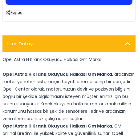
Paylaş
Ürün Detayı
Opel Astra H Krank Okuyucu Halkası Gm Marka
Opel Astra H Krank Okuyucu Halkası Gm Marka
, aracınızın
motor yönetim sistemi için hayati öneme sahip bir parçadır.
Opell Center olarak, motorunuzun devir ve pozisyon bilgisini
doğru bir şekilde algılamasını isteyen müşterilerimiz için bu
ürünü sunuyoruz. Krank okuyucu halkası, motor krank milinin
konumunu hassas bir şekilde sensörlere iletir ve aracınızın
verimli ve sorunsuz çalışmasını sağlar.
Opel Astra H Krank Okuyucu Halkası Gm Marka
, GM
orijinal üretimi ile yüksek kalite ve güvenilirlik sunar. Opell