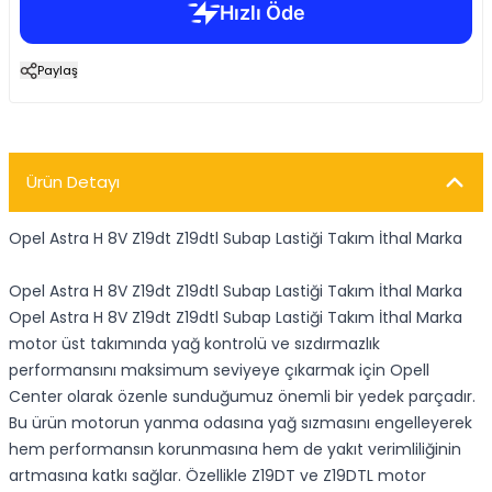
Paylaş
Ürün Detayı
Opel Astra H 8V Z19dt Z19dtl Subap Lastiği Takım İthal Marka
Opel Astra H 8V Z19dt Z19dtl Subap Lastiği Takım İthal Marka
Opel Astra H 8V Z19dt Z19dtl Subap Lastiği Takım İthal Marka
motor üst takımında yağ kontrolü ve sızdırmazlık
performansını maksimum seviyeye çıkarmak için Opell
Center olarak özenle sunduğumuz önemli bir yedek parçadır.
Bu ürün motorun yanma odasına yağ sızmasını engelleyerek
hem performansın korunmasına hem de yakıt verimliliğinin
artmasına katkı sağlar. Özellikle Z19DT ve Z19DTL motor