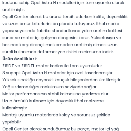
koduna sahip Opel Astra H modelleri için tam uyumlu olarak
üretilmiştir.
Opell Center olarak bu ürünü tercih ederken kalite, dayanıklılık
ve uzun ömür kriterlerini ön planda tutuyoruz. İthal marka
yapısı sayesinde fabrika standartlarına yakın üretim kalitesi
sunar ve motor içi çalışma dengesini korur. Yüksek ısıya ve
basınca karşı dirençli malzemeden üretilmiş olması uzun
süreli kullanımda deformasyon riskini minimuma indirir.
Ürün özellikleri:
Z19DT ve Z19DTL motor kodları ile tam uyumludur
8 supaplı Opel Astra H motorlar için özel tasarlanmıştır
Yüksek sıcaklığa dayanıklı kauçuk bileşenlerden üretilmiştir
Yağ sızdırmazlığını maksimum seviyede sağlar
Motor performansının stabil kalmasına yardımcı olur
Uzun ömürlü kullanım için dayanıklı ithal malzeme
kullanılmıştır
Montajı uyumlu motorlarda kolay ve sorunsuz şekilde
yapılabilir
Opell Center olarak sunduğumuz bu parça, motor içi yağ