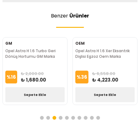
Benzer
Ürünler
GM
OEM
Opel Astra H 1.6 Turbo Geri
Opel Astra H 1.6 Xer Eksantrik
Dönüş Hortumu GM Marka
Dişlisi Egzoz Oem Marka
₺ 2,000.00
₺ 6,558.00
%
16
%
36
₺ 1,680.00
₺ 4,223.00
Sepete Ekle
Sepete Ekle