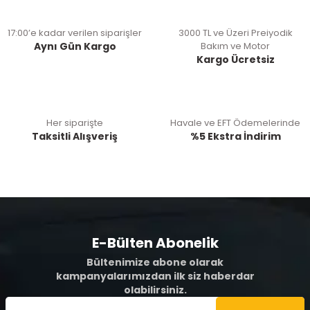
17:00’e kadar verilen siparişler
3000 TL ve Üzeri Preiyodik
Aynı Gün Kargo
Bakım ve Motor
Kargo Ücretsiz
Her siparişte
Havale ve EFT Ödemelerinde
Taksitli Alışveriş
%5 Ekstra İndirim
E-Bülten Abonelik
Bültenimize abone olarak
kampanyalarımızdan ilk siz haberdar
olabilirsiniz.