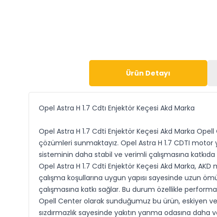
Ürün Detayı
Opel Astra H 1.7 Cdtı Enjektör Keçesi Akd Marka
Opel Astra H 1.7 Cdti Enjektör Keçesi Akd Marka Opell 
çözümleri sunmaktayız. Opel Astra H 1.7 CDTI motor yapı
sisteminin daha stabil ve verimli çalışmasına katkı
Opel Astra H 1.7 Cdti Enjektör Keçesi Akd Marka, AKD m
çalışma koşullarına uygun yapısı sayesinde uzun ömür
çalışmasına katkı sağlar. Bu durum özellikle performans
Opell Center olarak sunduğumuz bu ürün, eskiyen veya
sızdırmazlık sayesinde yakıtın yanma odasına daha ve