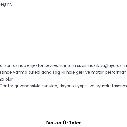
ştirir.
taj sonrasında enjektör çevresinde tam sızdırmazlık sağlayarak m
sinde yanma süreci daha sağlıklı hale gelir ve motor performansı
ı olur.
Center güvencesiyle sunulan, dayanıklı yapısı ve uyumlu tasarımıyl
Benzer
Ürünler