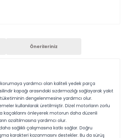
Önerileriniz
ği korumaya yardımcı olan kaliteli yedek parça
lindir kapağı arasındaki sızdırmazlığı sağlayarak yakıt
 tüketiminin dengelenmesine yardımcı olur.
eler kullanılarak üretilmiştir. Dizel motorların zorlu
va kaçaklarını önleyerek motorun daha düzenli
arın azaltılmasına yardımcı olur.
ha sağlıklı çalışmasına katkı sağlar. Doğru
şma karakteri kazanmasını destekler. Bu da sürüş