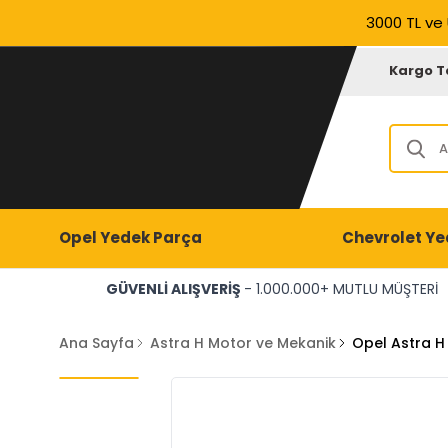
3000 TL ve 
Kargo T
Opel Yedek Parça
Chevrolet Ye
GÜVENLİ ALIŞVERİŞ
- 1.000.000+ MUTLU MÜŞTERİ
Ana Sayfa
Astra H Motor ve Mekanik
Opel Astra H 