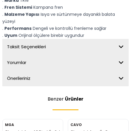
.
Marka
TRW
.
Fren Sistemi
Kampana fren
.
Malzeme Yapısı
Isıya ve sürtünmeye dayanıklı balata
yüzeyi
.
Performans
Dengeli ve kontrollü frenleme sağlar
.
Uyum
Orijinal ölçülere birebir uygundur
Taksit Seçenekleri
Yorumlar
Önerileriniz
Benzer
Ürünler
MGA
CAVO