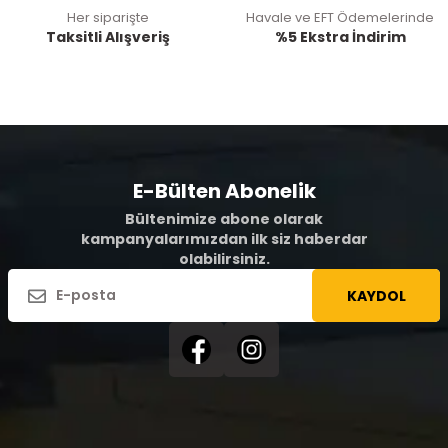
Her siparişte
Havale ve EFT Ödemelerinde
Taksitli Alışveriş
%5 Ekstra İndirim
E-Bülten Abonelik
Bültenimize abone olarak
kampanyalarımızdan ilk siz haberdar
olabilirsiniz.
KAYDOL