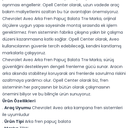
aşınması engellenir. Opell Center olarak, uzun vadede araç
bakım maliyetlerini azaltan bu tür avantajları önemsiyoruz.
Chevrolet Aveo Arka Fren Papuç Balata Trw Marka, orijinal
ölçülere uygun yapısı sayesinde montaj sırasında ek işlem
gerektirmez. Fren sisteminin fabrika çıkışına yakın bir çalışma
düzeni kazanmasına katkı sağlar. Opell Center olarak, Aveo
kullanıcılarının güvenle tercih edebileceği, kendini kanıtlamış
markalarla çalışıyoruz.
Chevrolet Aveo Arka Fren Papuç Balata Trw Marka, sürüş
güvenliğini destekleyen dengeli frenleme gücü sunar. Aracın
arka aksında stabiliteyi koruyarak ani frenlerde savrulma riskini
azaltmaya yardımcı olur. Opell Center olarak biz, fren
sisteminin her parçasının bir bütün olarak çalışmasının
önemini biliyor ve bu bilinçle ürün sunuyoruz.
Ürün Özellikleri
.
Araç Uyumu
Chevrolet Aveo arka kampana fren sistemleri
ile uyumludur
.
Ürün Tipi
Arka fren papuç balata