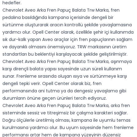
hedefler.
Chevrolet Aveo Arka Fren Papuç Balata Trw Marka, fren
pedalına basıldığında kampana içerisinde dengeli bir
sürtünme oluşturarak aracın kontrollü şekilde yavaşlamasına
yardımcı olur. Opell Center olarak, özellikle şehir içi kullanımda
sık dur-kalk yapan Aveo araçlar için fren papuçlarının sağlam
ve dayanıklı olmasını önemsiyoruz. TRW markasının üretim
standartları bu beklentiyi karşılayacak şekilde geliştirilmiştir.
Chevrolet Aveo Arka Fren Papuç Balata Trw Marka, aşınmaya
karşı dirençli balata yapısı sayesinde uzun süreli kullanım
sunar. Frenleme sırasında oluşan ısıya ve sürtünmeye karşı
dengeli tepki verir. Opell Center olarak biz, fren
performansında ani tutma ya da dengesiz yavaşlama gibi
durumların önüne geçen ürünleri tercih ediyoruz.
Chevrolet Aveo Arka Fren Papuç Balata Trw Marka, arka fren
sisteminde sessiz ve titreşimsiz bir çalışma karakteri sağlar.
Doğru ölçülerle üretilmiş olması, kampana ile uyumlu temas
kurulmasına yardımcı olur. Bu uyum sayesinde hem frenleme
performansı artar hem de kampana yüzeyinin düzensiz