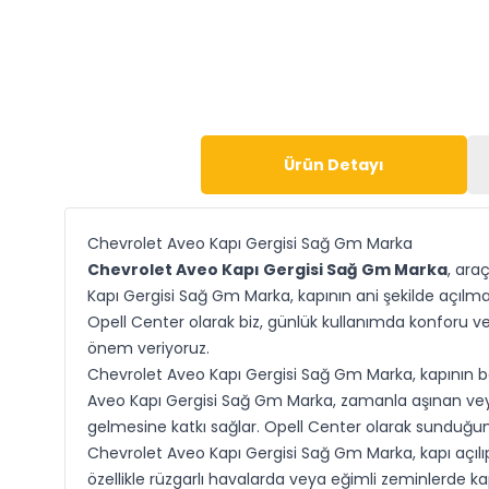
Ürün Detayı
Chevrolet Aveo Kapı Gergisi Sağ Gm Marka
Chevrolet Aveo Kapı Gergisi Sağ Gm Marka
, ara
Kapı Gergisi Sağ Gm Marka, kapının ani şekilde açıl
Opell Center olarak biz, günlük kullanımda konforu v
önem veriyoruz.
Chevrolet Aveo Kapı Gergisi Sağ Gm Marka, kapının bel
Aveo Kapı Gergisi Sağ Gm Marka, zamanla aşınan veya
gelmesine katkı sağlar. Opell Center olarak sunduğum
Chevrolet Aveo Kapı Gergisi Sağ Gm Marka, kapı açılı
özellikle rüzgarlı havalarda veya eğimli zeminlerde k