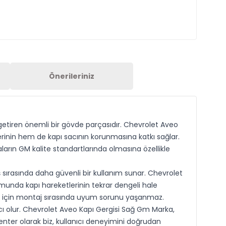
Önerileriniz
 getiren önemli bir gövde parçasıdır. Chevrolet Aveo
rinin hem de kapı sacının korunmasına katkı sağlar.
rın GM kalite standartlarında olmasına özellikle
 sırasında daha güvenli bir kullanım sunar. Chevrolet
unda kapı hareketlerinin tekrar dengeli hale
iği için montaj sırasında uyum sorunu yaşanmaz.
cı olur. Chevrolet Aveo Kapı Gergisi Sağ Gm Marka,
enter olarak biz, kullanıcı deneyimini doğrudan