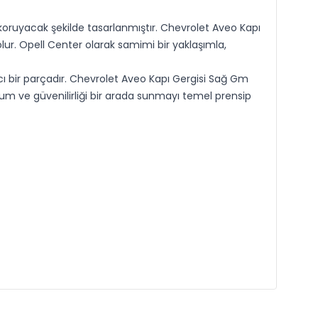
oruyacak şekilde tasarlanmıştır. Chevrolet Aveo Kapı
ur. Opell Center olarak samimi bir yaklaşımla,
bir parçadır. Chevrolet Aveo Kapı Gergisi Sağ Gm
uyum ve güvenilirliği bir arada sunmayı temel prensip