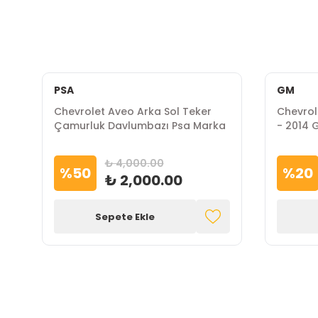
PSA
GM
Chevrolet Aveo Arka Sol Teker
Chevrol
Çamurluk Davlumbazı Psa Marka
- 2014 
₺ 4,000.00
%
50
%
20
₺ 2,000.00
Sepete Ekle