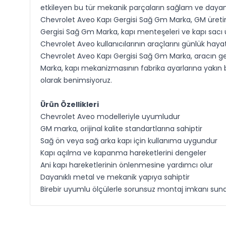
etkileyen bu tür mekanik parçaların sağlam ve dayanık
Chevrolet Aveo Kapı Gergisi Sağ Gm Marka, GM üretim 
Gergisi Sağ Gm Marka, kapı menteşeleri ve kapı sacı 
Chevrolet Aveo kullanıcılarının araçlarını günlük hay
Chevrolet Aveo Kapı Gergisi Sağ Gm Marka, aracın g
Marka, kapı mekanizmasının fabrika ayarlarına yakın bi
olarak benimsiyoruz.
Ürün Özellikleri
Chevrolet Aveo modelleriyle uyumludur
GM marka, orijinal kalite standartlarına sahiptir
Sağ ön veya sağ arka kapı için kullanıma uygundur
Kapı açılma ve kapanma hareketlerini dengeler
Ani kapı hareketlerinin önlenmesine yardımcı olur
Dayanıklı metal ve mekanik yapıya sahiptir
Birebir uyumlu ölçülerle sorunsuz montaj imkanı sun