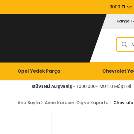
3000 TL ve 
Kargo T
Opel Yedek Parça
Chevrolet Ye
GÜVENLİ ALIŞVERİŞ
- 1.000.000+ MUTLU MÜŞTERİ
Ana Sayfa
Aveo Karoseri Dış ve Kaporta
Chevrole