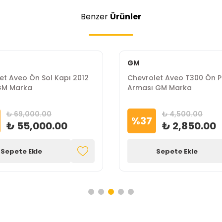
Benzer
Ürünler
GM
et Aveo Ön Sol Kapı 2012
Chevrolet Aveo T300 Ön P
GM Marka
Arması GM Marka
₺ 69,000.00
₺ 4,500.00
%
37
₺ 55,000.00
₺ 2,850.00
Sepete Ekle
Sepete Ekle