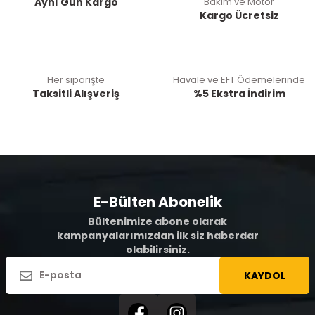
Aynı Gün Kargo
Bakım ve Motor
Kargo Ücretsiz
Her siparişte
Havale ve EFT Ödemelerinde
Taksitli Alışveriş
%5 Ekstra İndirim
E-Bülten Abonelik
Bültenimize abone olarak
kampanyalarımızdan ilk siz haberdar
olabilirsiniz.
KAYDOL