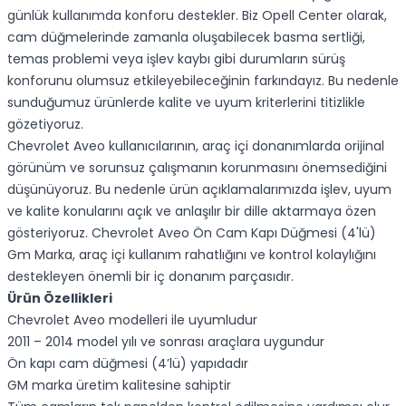
günlük kullanımda konforu destekler. Biz Opell Center olarak,
cam düğmelerinde zamanla oluşabilecek basma sertliği,
temas problemi veya işlev kaybı gibi durumların sürüş
konforunu olumsuz etkileyebileceğinin farkındayız. Bu nedenle
sunduğumuz ürünlerde kalite ve uyum kriterlerini titizlikle
gözetiyoruz.
Chevrolet Aveo kullanıcılarının, araç içi donanımlarda orijinal
görünüm ve sorunsuz çalışmanın korunmasını önemsediğini
düşünüyoruz. Bu nedenle ürün açıklamalarımızda işlev, uyum
ve kalite konularını açık ve anlaşılır bir dille aktarmaya özen
gösteriyoruz. Chevrolet Aveo Ön Cam Kapı Düğmesi (4'lü)
Gm Marka, araç içi kullanım rahatlığını ve kontrol kolaylığını
destekleyen önemli bir iç donanım parçasıdır.
Ürün Özellikleri
Chevrolet Aveo modelleri ile uyumludur
2011 – 2014 model yılı ve sonrası araçlara uygundur
Ön kapı cam düğmesi (4’lü) yapıdadır
GM marka üretim kalitesine sahiptir