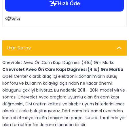
Paylaş
Ürün Detayı
Chevrolet Aveo Ön Cam Kapı Düğmesi (4'lü) Gm Marka
Chevrolet Aveo Ön Cam Kapı Düğmesi (4'lü) Gm Marka
Opell Center olarak araç içi elektronik donanımların sürüş
konforu ve kullanım kolaylığı açısından ne kadar önemli
olduğunu çok iyi biliyoruz. Bu nedenle 2011 – 2014 model yılı ve
sonrası Chevrolet Aveo araçlara uyumlu olan ön cam kapı
düğmesini, GM üretim kalitesi ve birebir uyum kriterlerini esas
alarak sizlerle buluşturuyoruz. Dört camı tek panel üzerinden
kontrol etmeye imkân tanıyan bu parça, sürücü tarafında yer
alan temel konfor donanımlarından biridir.