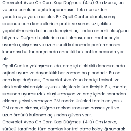
Chevrolet Aveo Ön Cam Kapı Düğmesi (4'lü) Gm Marka, ön
ve arka camların açılıp kapanmasını tek merkezden
yönetmeye yardımcı olur. Biz Opell Center olarak, sürüş
sırasında cam kontrollerinin pratik ve sorunsuz şekilde
yapılabilmesinin kullanıcı deneyimi açısından önemli olduğunu
biliyoruz. Düğme tepkilerinin net olması, cam motorlarıyla
uyumlu çalışması ve uzun süreli kullanımda performansını
koruması bu tür parçalarda öncelikli beklentiler arasında yer
alır.
Opell Center yaklaşımımızda, araç içi elektrikli donanımlarda
orijinal uyum ve dayanıklılık her zaman ön plandadır. Bu ön
cam kapı düğmesi, Chevrolet Aveo’nun kapı içi tesisatı ve
elektronik sistemiyle uyumlu ölçülerde üretilmiştir. Biz, montaj
sırasında uyumsuzluk oluşturmayan ve araç içinde sonradan
eklenmiş hissi vermeyen GM marka ürünleri tercih ediyoruz.
GM marka olması, düğme mekanizmasının hassasiyeti ve
uzun ömürlü kullanım açısından güven verir.
Chevrolet Aveo Ön Cam Kapı Düğmesi (4'lü) Gm Marka,
sürücü tarafında tüm camları kontrol etme kolaylığı sunarak