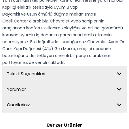
Tüm camların tek panelden kontrol edilmesine yardımcı olur
Kapı içi elektrik tesisatıyla uyumlu yapı
Dayanıklı ve uzun ömürlü düğme mekanizması
Opell Center olarak biz, Chevrolet Aveo sahiplerinin
araçlarında konforu, kullanım kolaylığını ve orijinal görünümü
koruyan uyumlu iç donanım parçalarını tercih etmesini
önemsiyoruz. Bu doğrultuda sunduğumuz Chevrolet Aveo Ön
Cam Kapı Düğmesi (4'lü) Gm Marka, araç içi donanım
bütünlüğünü destekleyen önemli bir parça olarak ürün
portföyümüzde yer almaktadır.
Taksit Seçenekleri
Yorumlar
Önerileriniz
Benzer
Ürünler