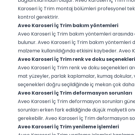
bağlantılarından oluşur. Aveo Karoseri İç Trim mo
Karoseri İç Trim montaj bölümleri profesyonel tekn
kontrol gerektirir.
Aveo Karoseri İç Trim bakım yöntemleri
Aveo Karoseri İç Trim bakım yöntemleri arasında dü
bulunur. Aveo Karoseri İç Trim bakım yöntemleri 
malzeme kullanıldığında etkisini kaybeder. Aveo K
Aveo Karoseri İç Trim renk ve doku seçenekler
Aveo Karoseri İç Trim renk ve doku seçenekleri ara
mat yüzeyler, parlak kaplamalar, kumaş dokular, 
seçenekleri doğru seçildiğinde iç mekan çok daha
Aveo Karoseri İç Trim deformasyon sorunları
Aveo Karoseri İç Trim deformasyon sorunları güneş 
sorunları erken fark edildiğinde düşük maliyetli on
gerekebilir. Aveo Karoseri İç Trim deformasyon soru
Aveo Karoseri İç Trim yenileme işlemleri