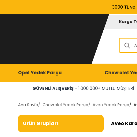
3000 TL ve 
Kargo T
Opel Yedek Parça
Chevrolet Ye
GÜVENLİ ALIŞVERİŞ
- 1.000.000+ MUTLU MÜŞTERİ
Ana Sayfa
/
Chevrolet Yedek Parça
/
Aveo Yedek Parça
/
A
Aveo Karos
Ürün Grupları