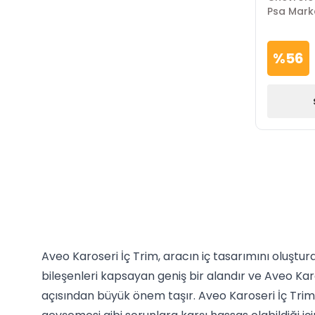
Psa Mark
%
56
Aveo Karoseri İç Trim, aracın iç tasarımını oluştu
bileşenleri kapsayan geniş bir alandır ve Aveo Karo
açısından büyük önem taşır. Aveo Karoseri İç Trim,