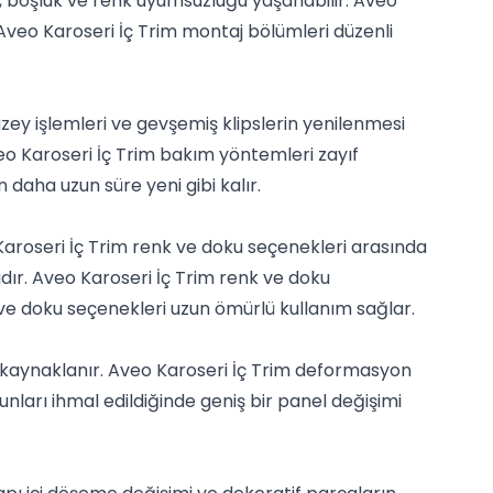
, boşluk ve renk uyumsuzluğu yaşanabilir. Aveo
 Aveo Karoseri İç Trim montaj bölümleri düzenli
zey işlemleri ve gevşemiş klipslerin yenilenmesi
o Karoseri İç Trim bakım yöntemleri zayıf
daha uzun süre yeni gibi kalır.
 Karoseri İç Trim renk ve doku seçenekleri arasında
ır. Aveo Karoseri İç Trim renk ve doku
ve doku seçenekleri uzun ömürlü kullanım sağlar.
an kaynaklanır. Aveo Karoseri İç Trim deformasyon
nları ihmal edildiğinde geniş bir panel değişimi