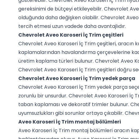
gösterebilir. Chevrolet Aveo Karoseri İç Trim fiyat
gereksinimi de bütçeyi etkileyebilir. Chevrolet Ave
olduğunda daha değişken olabilir. Chevrolet Aveo 
tercih etmesi uzun vadede daha avantajlıdır.
Chevrolet Aveo Karoseri İç Trim çeşitleri
Chevrolet Aveo Karoseri İç Trim çeşitleri, aracın
kaplamalarından havalandırma çerçevelerine kadar g
üretim kaplama türleri bulunur. Chevrolet Aveo Karos
Chevrolet Aveo Karoseri İç Trim çeşitleri doğru se
Chevrolet Aveo Karoseri İç Trim yedek parça
Chevrolet Aveo Karoseri İç Trim yedek parça seçe
zorunlu bir unsurdur. Chevrolet Aveo Karoseri İç T
taban kaplaması ve dekoratif trimler bulunur. Ch
uyumsuzlukları gibi sorunlar ortaya çıkabilir. Che
Aveo Karoseri İç Trim montaj bölümleri
Aveo Karoseri İç Trim montaj bölümleri aracın kapı