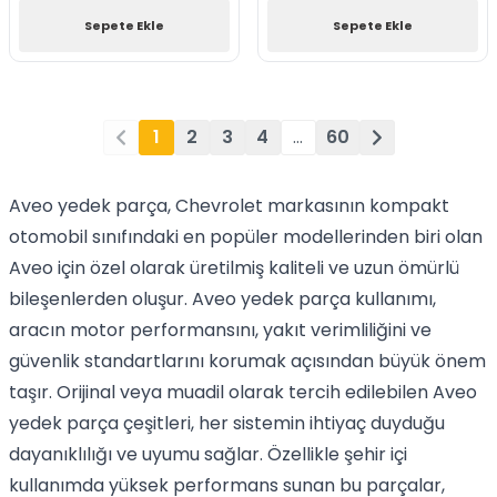
Sepete Ekle
Sepete Ekle
1
2
3
4
…
60
Aveo yedek parça, Chevrolet markasının kompakt
otomobil sınıfındaki en popüler modellerinden biri olan
Aveo için özel olarak üretilmiş kaliteli ve uzun ömürlü
bileşenlerden oluşur. Aveo yedek parça kullanımı,
aracın motor performansını, yakıt verimliliğini ve
güvenlik standartlarını korumak açısından büyük önem
taşır. Orijinal veya muadil olarak tercih edilebilen Aveo
yedek parça çeşitleri, her sistemin ihtiyaç duyduğu
dayanıklılığı ve uyumu sağlar. Özellikle şehir içi
kullanımda yüksek performans sunan bu parçalar,