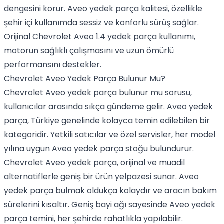
dengesini korur. Aveo yedek parça kalitesi, özellikle
şehir içi kullanımda sessiz ve konforlu sürüş sağlar.
Orijinal Chevrolet Aveo 1.4 yedek parça kullanımı,
motorun sağlıklı çalışmasını ve uzun ömürlü
performansını destekler.
Chevrolet Aveo Yedek Parça Bulunur Mu?
Chevrolet Aveo yedek parça bulunur mu sorusu,
kullanıcılar arasında sıkça gündeme gelir. Aveo yedek
parça, Türkiye genelinde kolayca temin edilebilen bir
kategoridir. Yetkili satıcılar ve özel servisler, her model
yılına uygun Aveo yedek parça stoğu bulundurur.
Chevrolet Aveo yedek parça, orijinal ve muadil
alternatiflerle geniş bir ürün yelpazesi sunar. Aveo
yedek parça bulmak oldukça kolaydır ve aracın bakım
sürelerini kısaltır. Geniş bayi ağı sayesinde Aveo yedek
parça temini, her şehirde rahatlıkla yapılabilir.