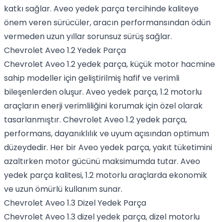
katkı sağlar. Aveo yedek parça tercihinde kaliteye
önem veren sürücüler, aracın performansından ödün
vermeden uzun yıllar sorunsuz sürüş sağlar.
Chevrolet Aveo 1.2 Yedek Parça
Chevrolet Aveo 1.2 yedek parça, küçük motor hacmine
sahip modeller için geliştirilmiş hafif ve verimli
bileşenlerden oluşur. Aveo yedek parça, 1.2 motorlu
araçların enerji verimliliğini korumak için özel olarak
tasarlanmıştır. Chevrolet Aveo 1.2 yedek parça,
performans, dayanıklılık ve uyum açısından optimum
düzeydedir. Her bir Aveo yedek parça, yakıt tüketimini
azaltırken motor gücünü maksimumda tutar. Aveo
yedek parça kalitesi, 1.2 motorlu araçlarda ekonomik
ve uzun ömürlü kullanım sunar.
Chevrolet Aveo 1.3 Dizel Yedek Parça
Chevrolet Aveo 1.3 dizel yedek parça, dizel motorlu