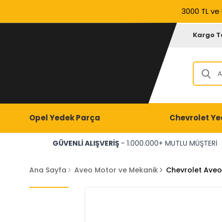
3000 TL ve 
Kargo T
Opel Yedek Parça
Chevrolet Ye
GÜVENLİ ALIŞVERİŞ
- 1.000.000+ MUTLU MÜŞTERİ
Ana Sayfa
Aveo Motor ve Mekanik
Chevrolet Aveo 