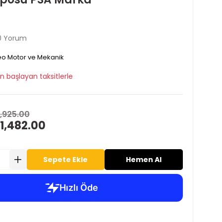
0 Yorum
o Motor ve Mekanik
n başlayan taksitlerle
1,925.00
1,482.00
Sepete Ekle
Hemen Al