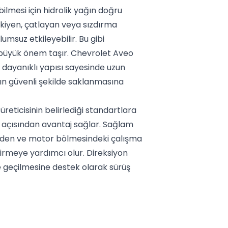
ilmesi için hidrolik yağın doğru
skiyen, çatlayan veya sızdırma
msuz etkileyebilir. Bu gibi
 büyük önem taşır. Chevrolet Aveo
, dayanıklı yapısı sayesinde uzun
ğın güvenli şekilde saklanmasına
eticisinin belirlediği standartlara
 açısından avantaj sağlar. Sağlam
inden ve motor bölmesindeki çalışma
irmeye yardımcı olur. Direksiyon
 geçilmesine destek olarak sürüş