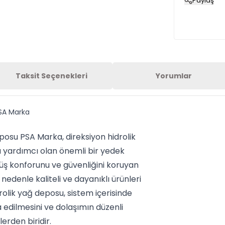
Paylaş
Taksit Seçenekleri
Yorumlar
PSA Marka
eposu PSA Marka, direksiyon hidrolik
na yardımcı olan önemli bir yedek
rüş konforunu ve güvenliğini koruyan
nedenle kaliteli ve dayanıklı ürünleri
rolik yağ deposu, sistem içerisinde
 edilmesini ve dolaşımın düzenli
rden biridir.