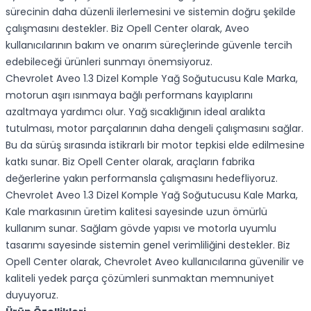
sürecinin daha düzenli ilerlemesini ve sistemin doğru şekilde
çalışmasını destekler. Biz Opell Center olarak, Aveo
kullanıcılarının bakım ve onarım süreçlerinde güvenle tercih
edebileceği ürünleri sunmayı önemsiyoruz.
Chevrolet Aveo 1.3 Dizel Komple Yağ Soğutucusu Kale Marka,
motorun aşırı ısınmaya bağlı performans kayıplarını
azaltmaya yardımcı olur. Yağ sıcaklığının ideal aralıkta
tutulması, motor parçalarının daha dengeli çalışmasını sağlar.
Bu da sürüş sırasında istikrarlı bir motor tepkisi elde edilmesine
katkı sunar. Biz Opell Center olarak, araçların fabrika
değerlerine yakın performansla çalışmasını hedefliyoruz.
Chevrolet Aveo 1.3 Dizel Komple Yağ Soğutucusu Kale Marka,
Kale markasının üretim kalitesi sayesinde uzun ömürlü
kullanım sunar. Sağlam gövde yapısı ve motorla uyumlu
tasarımı sayesinde sistemin genel verimliliğini destekler. Biz
Opell Center olarak, Chevrolet Aveo kullanıcılarına güvenilir ve
kaliteli yedek parça çözümleri sunmaktan memnuniyet
duyuyoruz.