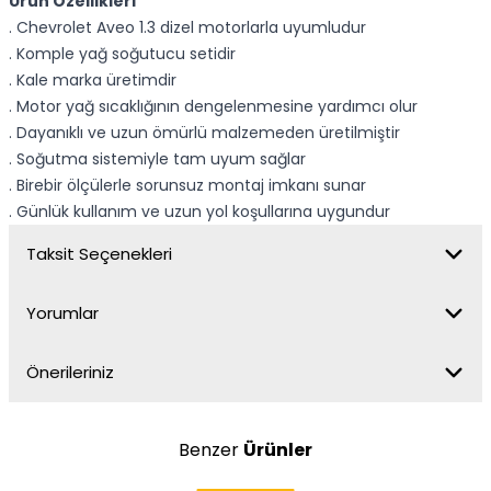
Ürün Özellikleri
. Chevrolet Aveo 1.3 dizel motorlarla uyumludur
. Komple yağ soğutucu setidir
. Kale marka üretimdir
. Motor yağ sıcaklığının dengelenmesine yardımcı olur
. Dayanıklı ve uzun ömürlü malzemeden üretilmiştir
. Soğutma sistemiyle tam uyum sağlar
. Birebir ölçülerle sorunsuz montaj imkanı sunar
. Günlük kullanım ve uzun yol koşullarına uygundur
Taksit Seçenekleri
Yorumlar
Önerileriniz
Benzer
Ürünler