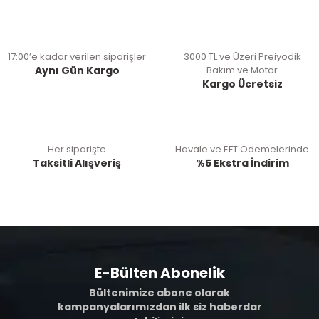
17:00’e kadar verilen siparişler
3000 TL ve Üzeri Preiyodik
Aynı Gün Kargo
Bakım ve Motor
Kargo Ücretsiz
Her siparişte
Havale ve EFT Ödemelerinde
Taksitli Alışveriş
%5 Ekstra İndirim
E-Bülten Abonelik
Bültenimize abone olarak
kampanyalarımızdan ilk siz haberdar