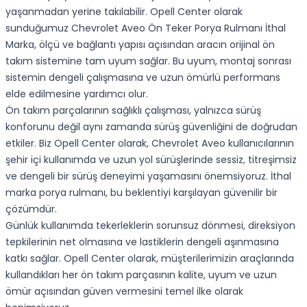
yaşanmadan yerine takılabilir. Opell Center olarak
sunduğumuz Chevrolet Aveo Ön Teker Porya Rulmanı İthal
Marka, ölçü ve bağlantı yapısı açısından aracın orijinal ön
takım sistemine tam uyum sağlar. Bu uyum, montaj sonrası
sistemin dengeli çalışmasına ve uzun ömürlü performans
elde edilmesine yardımcı olur.
Ön takım parçalarının sağlıklı çalışması, yalnızca sürüş
konforunu değil aynı zamanda sürüş güvenliğini de doğrudan
etkiler. Biz Opell Center olarak, Chevrolet Aveo kullanıcılarının
şehir içi kullanımda ve uzun yol sürüşlerinde sessiz, titreşimsiz
ve dengeli bir sürüş deneyimi yaşamasını önemsiyoruz. İthal
marka porya rulmanı, bu beklentiyi karşılayan güvenilir bir
çözümdür.
Günlük kullanımda tekerleklerin sorunsuz dönmesi, direksiyon
tepkilerinin net olmasına ve lastiklerin dengeli aşınmasına
katkı sağlar. Opell Center olarak, müşterilerimizin araçlarında
kullandıkları her ön takım parçasının kalite, uyum ve uzun
ömür açısından güven vermesini temel ilke olarak