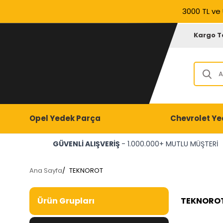
3000 TL ve 
Kargo T
Opel Yedek Parça
Chevrolet Ye
GÜVENLİ ALIŞVERİŞ
- 1.000.000+ MUTLU MÜŞTERİ
Ana Sayfa
/
TEKNOROT
TEKNORO
Ürün Grupları