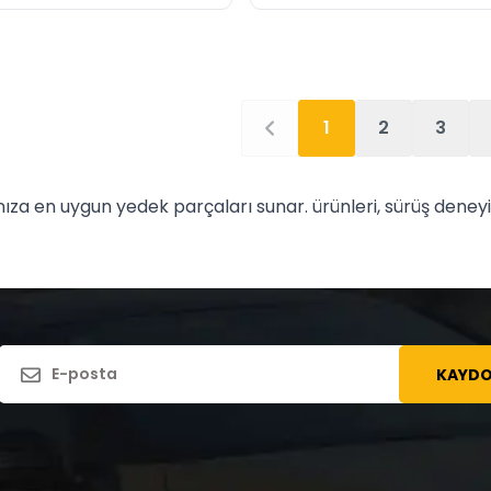
1
2
3
za en uygun yedek parçaları sunar. ürünleri, sürüş deneyi
KAYDO