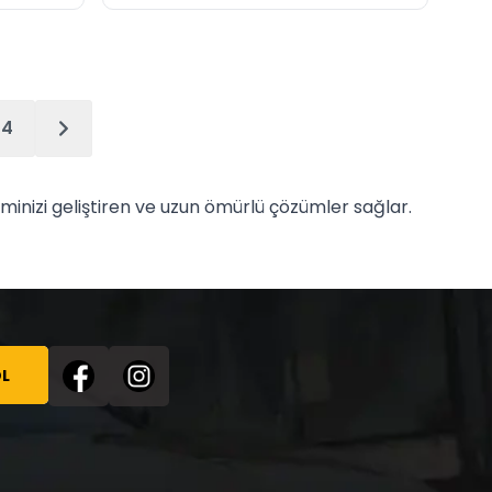
4
minizi geliştiren ve uzun ömürlü çözümler sağlar.
L