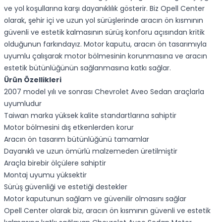
ve yol koşullarına karşı dayanıklılık gösterir. Biz Opell Center
olarak, şehir içi ve uzun yol sürüşlerinde aracın ön kısmının
güvenli ve estetik kalmasının sürüş konforu açısından kritik
olduğunun farkındayız. Motor kaputu, aracın ön tasarımıyla
uyumlu çalışarak motor bölmesinin korunmasına ve aracın
estetik bütünlüğünün sağlanmasına katkı sağlar.
Ürün Özellikleri
2007 model yılı ve sonrası Chevrolet Aveo Sedan araçlarla
uyumludur
Taiwan marka yüksek kalite standartlarına sahiptir
Motor bölmesini dış etkenlerden korur
Aracın ön tasarım bütünlüğünü tamamlar
Dayanıklı ve uzun ömürlü malzemeden üretilmiştir
Araçla birebir ölçülere sahiptir
Montaj uyumu yüksektir
Sürüş güvenliği ve estetiği destekler
Motor kaputunun sağlam ve güvenilir olmasını sağlar
Opell Center olarak biz, aracın ön kısmının güvenli ve estetik