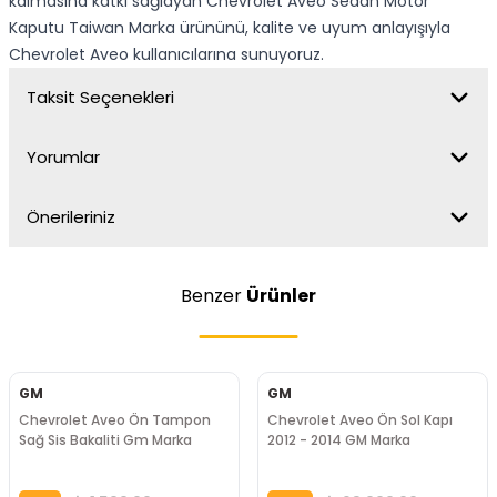
kalmasına katkı sağlayan Chevrolet Aveo Sedan Motor
Kaputu Taiwan Marka ürününü, kalite ve uyum anlayışıyla
Chevrolet Aveo kullanıcılarına sunuyoruz.
Taksit Seçenekleri
Yorumlar
Önerileriniz
Benzer
Ürünler
GM
GM
Chevrolet Aveo Ön Tampon
Chevrolet Aveo Ön Sol Kapı
Sağ Sis Bakaliti Gm Marka
2012 - 2014 GM Marka