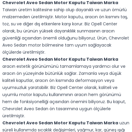
Chevrolet Aveo Sedan Motor Kaputu Taiwan Marka
Taiwan üretim kalitesine sahip olup dayanıklı ve uzun ömürlü
malzemeden üretilmiştir. Motor kaputu, aracın ön kısmını taş,
toz, su ve diğer dış etkenlere karşı korur. Biz Opell Center
olarak, bu ürünün yüksek dayanıklılık sunmasının aracın
güvenliği açısından önemli olduğunu biliyoruz. Ürün, Chevrolet
Aveo Sedan motor bölmesine tam uyum sağlayacak
ölçülerde üretilmiştir.
Chevrolet Aveo Sedan Motor Kaputu Taiwan Marka
aracın estetik görünümünü tamamlamaya yardımcı olur ve
aracın ön yüzeyinde bütünlük sağlar. Zamanla veya düşük
kaliteli kaputlar, aracın ön kısmında deformasyon veya
uyumsuzluk yaratabilir. Biz Opell Center olarak, kaliteli ve
uyumlu motor kaputu kullanımının aracın hem görünümü
hem de fonksiyonelliği açısından önemini biliyoruz. Bu kaput,
Chevrolet Aveo Sedan ön tasarımına uygun ölçülerle
üretilmiştir.
Chevrolet Aveo Sedan Motor Kaputu Taiwan Marka
uzun
süreli kullanımda sıcaklık değişimleri, yağmur, kar, güneş ışığı