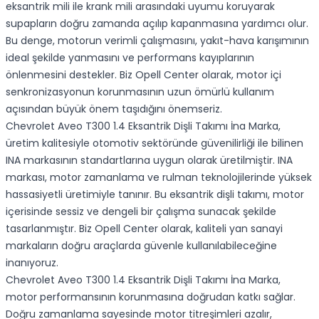
eksantrik mili ile krank mili arasındaki uyumu koruyarak
supapların doğru zamanda açılıp kapanmasına yardımcı olur.
Bu denge, motorun verimli çalışmasını, yakıt-hava karışımının
ideal şekilde yanmasını ve performans kayıplarının
önlenmesini destekler. Biz Opell Center olarak, motor içi
senkronizasyonun korunmasının uzun ömürlü kullanım
açısından büyük önem taşıdığını önemseriz.
Chevrolet Aveo T300 1.4 Eksantrik Dişli Takımı İna Marka,
üretim kalitesiyle otomotiv sektöründe güvenilirliği ile bilinen
INA
markasının standartlarına uygun olarak üretilmiştir. INA
markası, motor zamanlama ve rulman teknolojilerinde yüksek
hassasiyetli üretimiyle tanınır. Bu eksantrik dişli takımı, motor
içerisinde sessiz ve dengeli bir çalışma sunacak şekilde
tasarlanmıştır. Biz Opell Center olarak, kaliteli yan sanayi
markaların doğru araçlarda güvenle kullanılabileceğine
inanıyoruz.
Chevrolet Aveo T300 1.4 Eksantrik Dişli Takımı İna Marka,
motor performansının korunmasına doğrudan katkı sağlar.
Doğru zamanlama sayesinde motor titreşimleri azalır,