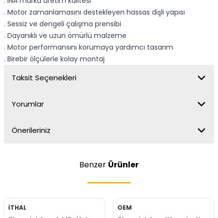
. INA marka üretim kalitesi
. Motor zamanlamasını destekleyen hassas dişli yapısı
. Sessiz ve dengeli çalışma prensibi
. Dayanıklı ve uzun ömürlü malzeme
. Motor performansını korumaya yardımcı tasarım
. Birebir ölçülerle kolay montaj
Taksit Seçenekleri
Yorumlar
Önerileriniz
Benzer
Ürünler
İTHAL
OEM