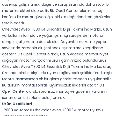
düzensiz çalışma riski düşer ve sürüş sırasında daha stabil bir
motor karakteri elde edilir. Biz Opell Center olarak, sürüş
konforu ile motor güvenliğini birlikte değerlendiren çözümleri
tercih ederiz.
Chevrolet Aveo T300 1.4 Eksantrik Dişli Takımı İna Marka, uzun
yol kullanımlarında ve yoğun şehir içi sürüşlerde motorun
dengeli çalışmasına destek olur. Dayanıklı malzeme yapısı
sayesinde zamanla oluşabilecek aşınmalara karşı direnç
gösterir. Biz Opell Center olarak, uzun vadede memnuniyet
sağlayan motor parçalarını ürün gamımızda bulundururuz.
Chevrolet Aveo T300 1.4 Eksantrik Dişli Takımı İna Marka, araç
üzerinde birebir ölçülerle uyum sağlayacak şekilde üretilmiştir.
Montaj aşamasında ek bir işlem gerektirmeden uygulanabilir.
Bu durum, montaj sonrası uyumsuzluk risklerini azaltır. Biz
Opell Center olarak, sorunsuz montaj ve güvenilir kullanım
sunan ürünleri sizlerle buluştururuz.
Ürün Özellikleri
. 2008 ve sonrası Chevrolet Aveo T300 1.4 motor uyumu