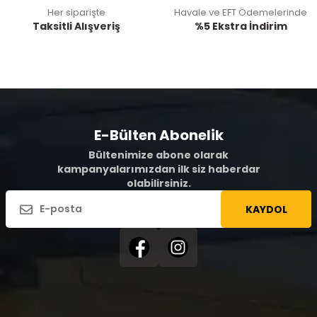
Her siparişte
Havale ve EFT Ödemelerinde
Taksitli Alışveriş
%5 Ekstra İndirim
E-Bülten Abonelik
Bültenimize abone olarak
kampanyalarımızdan ilk siz haberdar
olabilirsiniz.
KAYDOL