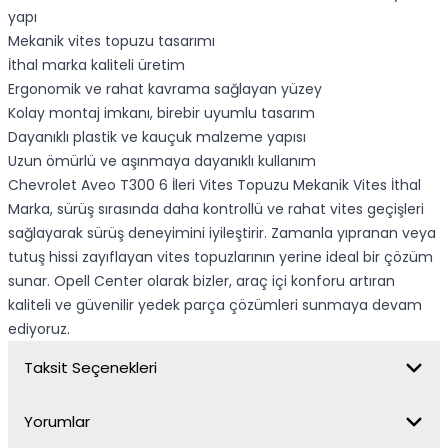
yapı
Mekanik vites topuzu tasarımı
İthal marka kaliteli üretim
Ergonomik ve rahat kavrama sağlayan yüzey
Kolay montaj imkanı, birebir uyumlu tasarım
Dayanıklı plastik ve kauçuk malzeme yapısı
Uzun ömürlü ve aşınmaya dayanıklı kullanım
Chevrolet Aveo T300 6 İleri Vites Topuzu Mekanik Vites İthal
Marka, sürüş sırasında daha kontrollü ve rahat vites geçişleri
sağlayarak sürüş deneyimini iyileştirir. Zamanla yıpranan veya
tutuş hissi zayıflayan vites topuzlarının yerine ideal bir çözüm
sunar. Opell Center olarak bizler, araç içi konforu artıran
kaliteli ve güvenilir yedek parça çözümleri sunmaya devam
ediyoruz.
Taksit Seçenekleri
Yorumlar