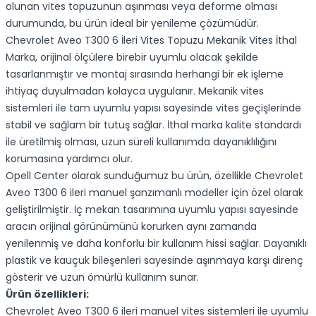
olunan vites topuzunun aşınması veya deforme olması
durumunda, bu ürün ideal bir yenileme çözümüdür.
Chevrolet Aveo T300 6 İleri Vites Topuzu Mekanik Vites İthal
Marka, orijinal ölçülere birebir uyumlu olacak şekilde
tasarlanmıştır ve montaj sırasında herhangi bir ek işleme
ihtiyaç duyulmadan kolayca uygulanır. Mekanik vites
sistemleri ile tam uyumlu yapısı sayesinde vites geçişlerinde
stabil ve sağlam bir tutuş sağlar. İthal marka kalite standardı
ile üretilmiş olması, uzun süreli kullanımda dayanıklılığını
korumasına yardımcı olur.
Opell Center olarak sunduğumuz bu ürün, özellikle Chevrolet
Aveo T300 6 ileri manuel şanzımanlı modeller için özel olarak
geliştirilmiştir. İç mekan tasarımına uyumlu yapısı sayesinde
aracın orijinal görünümünü korurken aynı zamanda
yenilenmiş ve daha konforlu bir kullanım hissi sağlar. Dayanıklı
plastik ve kauçuk bileşenleri sayesinde aşınmaya karşı direnç
gösterir ve uzun ömürlü kullanım sunar.
Ürün özellikleri:
Chevrolet Aveo T300 6 ileri manuel vites sistemleri ile uyumlu