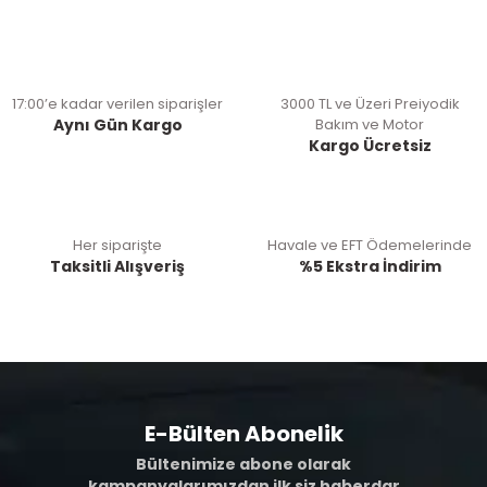
17:00’e kadar verilen siparişler
3000 TL ve Üzeri Preiyodik
Aynı Gün Kargo
Bakım ve Motor
Kargo Ücretsiz
Her siparişte
Havale ve EFT Ödemelerinde
Taksitli Alışveriş
%5 Ekstra İndirim
E-Bülten Abonelik
Bültenimize abone olarak
kampanyalarımızdan ilk siz haberdar