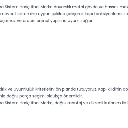
uma Sistem Hariç İthal Marka dayanıklı metal gövde ve hassas mekan
mevcut sistemine uygun şekilde çalışarak kapı fonksiyonlarını sorun
aşamaz ve aracın orijinal yapısına uyum sağlar.
ılık ve uyumluluk kriterlerini ön planda tutuyoruz. Kapı kilidini
nle doğru parça seçimi oldukça önemlidir.
ruma Sistem Hariç İthal Marka, doğru montaj ve düzenli kullanım il