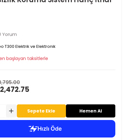
0 Yorum
o T300 Elektrik ve Elektronik
en başlayan taksitlerle
3,795.00
2,472.75
Sepete Ekle
Hemen Al