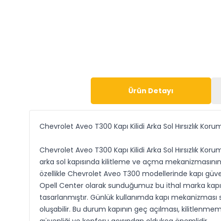
Ürün Detayı
Chevrolet Aveo T300 Kapı Kilidi Arka Sol Hırsızlık Koru
Chevrolet Aveo T300 Kapı Kilidi Arka Sol Hırsızlık Kor
arka sol kapısında kilitleme ve açma mekanizmasının 
özellikle Chevrolet Aveo T300 modellerinde kapı güvenl
Opell Center olarak sunduğumuz bu ithal marka kapı ki
tasarlanmıştır. Günlük kullanımda kapı mekanizması sü
oluşabilir. Bu durum kapının geç açılması, kilitlenmeme