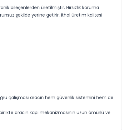
ik bileşenlerden üretilmiştir. Hırsızlık koruma
suz şekilde yerine getirir. İthal üretim kalitesi
n doğru çalışması aracın hem güvenlik sistemini hem de
e birlikte aracın kapı mekanizmasının uzun ömürlü ve