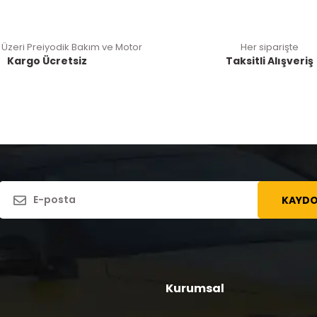
 Üzeri Preiyodik Bakım ve Motor
Her siparişte
Kargo Ücretsiz
Taksitli Alışveriş
KAYDO
Kurumsal