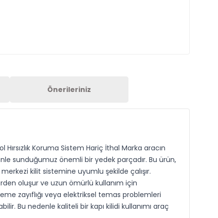
Önerileriniz
ol Hırsızlık Koruma Sistem Hariç İthal Marka aracın
zenle sunduğumuz önemli bir yedek parçadır. Bu ürün,
erkezi kilit sistemine uyumlu şekilde çalışır.
erden oluşur ve uzun ömürlü kullanım için
eme zayıflığı veya elektriksel temas problemleri
r. Bu nedenle kaliteli bir kapı kilidi kullanımı araç