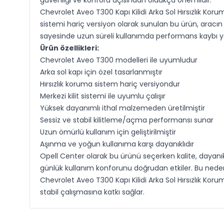
güvenliği ve konforu açısından oldukça önemlidir.
Chevrolet Aveo T300 Kapı Kilidi Arka Sol Hırsızlık Kor
sistemi hariç versiyon olarak sunulan bu ürün, aracın 
sayesinde uzun süreli kullanımda performans kaybı y
Ürün özellikleri:
Chevrolet Aveo T300 modelleri ile uyumludur
Arka sol kapı için özel tasarlanmıştır
Hırsızlık koruma sistem hariç versiyondur
Merkezi kilit sistemi ile uyumlu çalışır
Yüksek dayanımlı ithal malzemeden üretilmiştir
Sessiz ve stabil kilitleme/açma performansı sunar
Uzun ömürlü kullanım için geliştirilmiştir
Aşınma ve yoğun kullanıma karşı dayanıklıdır
Opell Center olarak bu ürünü seçerken kalite, dayanıkl
günlük kullanım konforunu doğrudan etkiler. Bu nede
Chevrolet Aveo T300 Kapı Kilidi Arka Sol Hırsızlık Ko
stabil çalışmasına katkı sağlar.