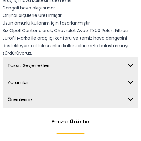
Araç içi hava kalitesini destekler
Dengeli hava akışı sunar
Orijinal ölçülerle üretilmiştir
Uzun ömürlü kullanım için tasarlanmıştır
Biz Opell Center olarak, Chevrolet Aveo T300 Polen Filtresi
Eurofil Marka ile araç içi konforu ve temiz hava dengesini
destekleyen kaliteli ürünleri kullanıcılarımızla buluşturmayı
sürdürüyoruz.
Taksit Seçenekleri
Yorumlar
Önerileriniz
Benzer
Ürünler