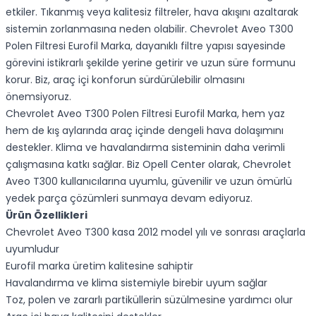
etkiler. Tıkanmış veya kalitesiz filtreler, hava akışını azaltarak
sistemin zorlanmasına neden olabilir. Chevrolet Aveo T300
Polen Filtresi Eurofil Marka, dayanıklı filtre yapısı sayesinde
görevini istikrarlı şekilde yerine getirir ve uzun süre formunu
korur. Biz, araç içi konforun sürdürülebilir olmasını
önemsiyoruz.
Chevrolet Aveo T300 Polen Filtresi Eurofil Marka, hem yaz
hem de kış aylarında araç içinde dengeli hava dolaşımını
destekler. Klima ve havalandırma sisteminin daha verimli
çalışmasına katkı sağlar. Biz Opell Center olarak, Chevrolet
Aveo T300 kullanıcılarına uyumlu, güvenilir ve uzun ömürlü
yedek parça çözümleri sunmaya devam ediyoruz.
Ürün Özellikleri
Chevrolet Aveo T300 kasa 2012 model yılı ve sonrası araçlarla
uyumludur
Eurofil marka üretim kalitesine sahiptir
Havalandırma ve klima sistemiyle birebir uyum sağlar
Toz, polen ve zararlı partiküllerin süzülmesine yardımcı olur