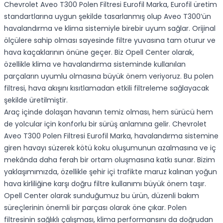
Chevrolet Aveo T300 Polen Filtresi Eurofil Marka, Eurofil üretim
standartlarına uygun şekilde tasarlanmış olup Aveo T300’ün
havalandırma ve klima sistemiyle birebir uyum sağlar. Orijinal
ölçülere sahip olması sayesinde filtre yuvasına tam oturur ve
hava kaçaklarının önüne geçer. Biz Opell Center olarak,
özellikle klima ve havalandırma sisteminde kullanılan
parçaların uyumlu olmasına büyük önem veriyoruz. Bu polen
filtresi, hava akışını kısıtlamadan etkili filtreleme sağlayacak
şekilde üretilmiştir.
Araç içinde dolaşan havanın temiz olması, hem sürücü hem
de yolcular için konforlu bir sürüş anlamına gelir. Chevrolet
Aveo T300 Polen Filtresi Eurofil Marka, havalandırma sistemine
giren havayı süzerek kötü koku oluşumunun azalmasına ve iç
mekânda daha ferah bir ortam oluşmasına katkı sunar. Bizim
yaklaşımımızda, özellikle şehir içi trafikte maruz kalınan yoğun
hava kirliliğine karşı doğru filtre kullanımı büyük önem taşır.
Opell Center olarak sunduğumuz bu ürün, düzenli bakım
süreçlerinin önemli bir parçası olarak öne çıkar. Polen
filtresinin sağlıklı çalışması, klima performansını da doğrudan