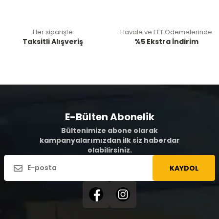
Her siparişte
Havale ve EFT Ödemelerinde
Taksitli Alışveriş
%5 Ekstra İndirim
E-Bülten Abonelik
Bültenimize abone olarak
kampanyalarımızdan ilk siz haberdar
olabilirsiniz.
KAYDOL