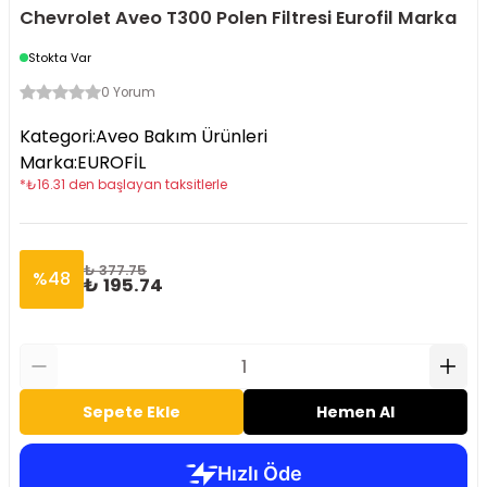
Chevrolet Aveo T300 Polen Filtresi Eurofil Marka
Stokta Var
0 Yorum
Kategori
:
Aveo Bakım Ürünleri
Marka
:
EUROFİL
*
₺
16.31
den başlayan taksitlerle
₺ 377.75
%
48
₺ 195.74
Sepete Ekle
Hemen Al