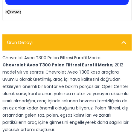
Paylaş
Ürün Detayı
Chevrolet Aveo T300 Polen Filtresi Eurofil Marka
Chevrolet Aveo T300 Polen Filtresi Eurofil Marka
, 2012
model yılı ve sonrası Chevrolet Aveo T300 kasa araçlara
uyumlu olarak üretilmiş, araç içi hava kalitesini doğrudan
etkileyen önemli bir konfor ve bakım parçasıdır. Opell Center
olarak sürüş konforunun yalnızca motor ve yürüyen aksamla
sınırlı olmadığını, araç içinde solunan havanın temizliğinin de
en az onlar kadar önemli olduğunu biliyoruz. Polen filtresi, dış
ortamdan gelen toz, polen, egzoz kalıntıları ve zararlı
partiküllerin araç içine girmesini engelleyerek daha sağlıklı bir
yolculuk ortamı oluşturur.