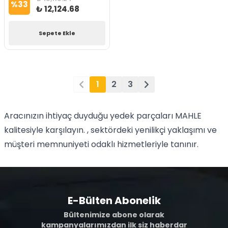
%
33
₺ 12,124.68
Sepete Ekle
1
2
3
Aracınızın ihtiyaç duyduğu yedek parçaları MAHLE
kalitesiyle karşılayın. , sektördeki yenilikçi yaklaşımı ve
müşteri memnuniyeti odaklı hizmetleriyle tanınır.
E-Bülten Abonelik
Bültenimize abone olarak
kampanyalarımızdan ilk siz haberdar