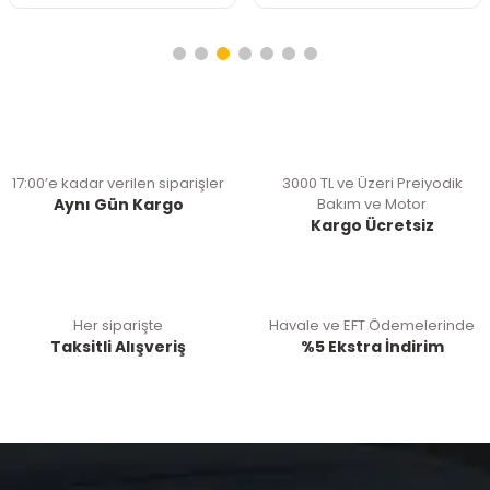
17:00’e kadar verilen siparişler
3000 TL ve Üzeri Preiyodik
Aynı Gün Kargo
Bakım ve Motor
Kargo Ücretsiz
Her siparişte
Havale ve EFT Ödemelerinde
Taksitli Alışveriş
%5 Ekstra İndirim