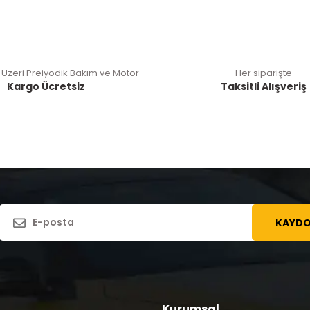
 Üzeri Preiyodik Bakım ve Motor
Her siparişte
Kargo Ücretsiz
Taksitli Alışveriş
KAYDO
Kurumsal