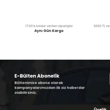
17:00’e kadar verilen siparişler
3000 TL ve
Aynı Gün Kargo
E-Bülten Abonelik
Bültenimize abone olarak
kampanyalarımızdan ilk siz haberdar
olabilirsiniz.
Üyelik