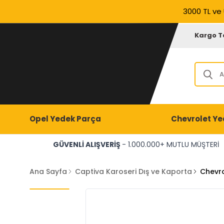
3000 TL ve 
Kargo T
Opel Yedek Parça
Chevrolet Ye
GÜVENLİ ALIŞVERİŞ
- 1.000.000+ MUTLU MÜŞTERİ
Ana Sayfa
Captiva Karoseri Dış ve Kaporta
Chevr