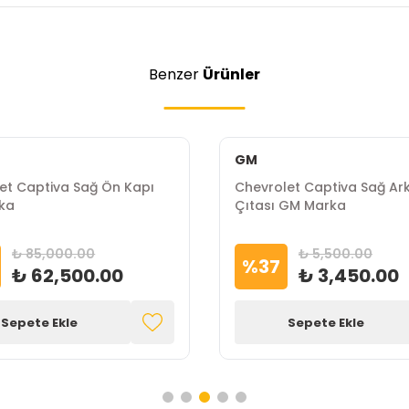
Benzer
Ürünler
GM
et Captiva Sağ Ön Kapı
Chevrolet Captiva Sağ Ar
ka
Çıtası GM Marka
₺ 85,000.00
₺ 5,500.00
%
37
₺ 62,500.00
₺ 3,450.00
Sepete Ekle
Sepete Ekle