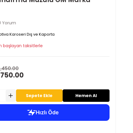
0 Yorum
tiva Karoseri Dış ve Kaporta
 başlayan taksitlerle
1,450.00
 750.00
Sepete Ekle
Hemen Al