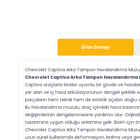
Ürün Detayı
Chevrolet Captiva Arka Tampon Havalandırma Muzu
Chevrolet Captiva Arka Tampon Havalandırma
Captiva araçlarla birebir uyumlu bir gövde ve hava
yer alan ve iç hava sirkülasyonunun dengeli şekilde 
parçaların hem teknik hem de estetik açıdan doğru 
Bu havalandırma muzulu, araç içindeki hava basıncını
değişimlerinin dengelenmesine yardımcı olur. Orijinal 
tasarımına uygun olduğu anlamına gelir. Bizim için 
Chevrolet Captiva Arka Tampon Havalandırma Muzulu G
uzun süreli kullanımda deformasyon, kırılma veya gevş