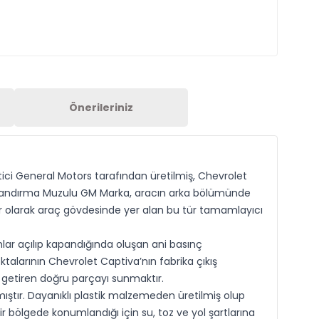
Önerileriniz
ici General Motors tarafından üretilmiş, Chevrolet
alandırma Muzulu GM Marka, aracın arka bölümünde
er olarak araç gövdesinde yer alan bu tür tamamlayıcı
lar açılıp kapandığında oluşan ani basınç
talarının Chevrolet Captiva’nın fabrika çıkış
 getiren doğru parçayı sunmaktır.
tır. Dayanıklı plastik malzemeden üretilmiş olup
r bölgede konumlandığı için su, toz ve yol şartlarına