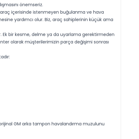
lışmasını önemseriz.
u, araç içerisinde istenmeyen buğulanma ve hava
sine yardımcı olur. Biz, araç sahiplerinin küçük ama
. Ek bir kesme, delme ya da uyarlama gerektirmeden
 Center olarak müşterilerimizin parça değişimi sonrası
adır:
u orijinal GM arka tampon havalandırma muzulunu