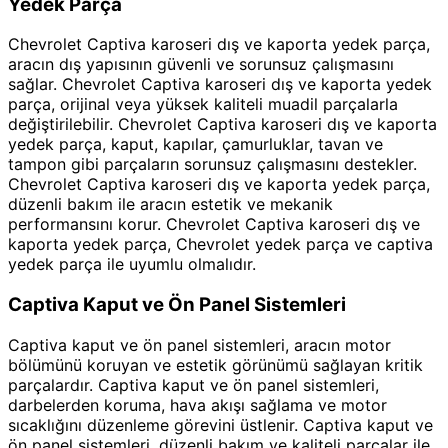
Yedek Parça
Chevrolet Captiva karoseri dış ve kaporta yedek parça,
aracın dış yapısının güvenli ve sorunsuz çalışmasını
sağlar. Chevrolet Captiva karoseri dış ve kaporta yedek
parça, orijinal veya yüksek kaliteli muadil parçalarla
değiştirilebilir. Chevrolet Captiva karoseri dış ve kaporta
yedek parça, kaput, kapılar, çamurluklar, tavan ve
tampon gibi parçaların sorunsuz çalışmasını destekler.
Chevrolet Captiva karoseri dış ve kaporta yedek parça,
düzenli bakım ile aracın estetik ve mekanik
performansını korur. Chevrolet Captiva karoseri dış ve
kaporta yedek parça, Chevrolet yedek parça ve captiva
yedek parça ile uyumlu olmalıdır.
Captiva Kaput ve Ön Panel Sistemleri
Captiva kaput ve ön panel sistemleri, aracın motor
bölümünü koruyan ve estetik görünümü sağlayan kritik
parçalardır. Captiva kaput ve ön panel sistemleri,
darbelerden koruma, hava akışı sağlama ve motor
sıcaklığını düzenleme görevini üstlenir. Captiva kaput ve
ön panel sistemleri, düzenli bakım ve kaliteli parçalar ile