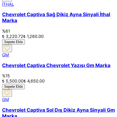
İTHAL
Chevrolet Captiva Sağ Dikiz Ayna Sinyali İthal
Marka
%
61
₺ 3,220.72
₺ 1,260.00
Sepete Ekle
GM
Chevrolet Captiva Chevrolet Yazısı Gm Marka
%
15
₺ 5,500.00
₺ 4,650.00
Sepete Ekle
GM
Chevrolet Captiva Sol Dış Dikiz Ayna Sinyali Gm
Marka