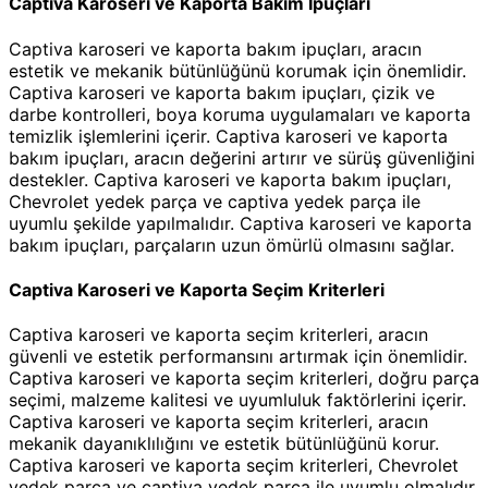
Captiva Karoseri ve Kaporta Bakım İpuçları
Captiva karoseri ve kaporta bakım ipuçları, aracın
estetik ve mekanik bütünlüğünü korumak için önemlidir.
Captiva karoseri ve kaporta bakım ipuçları, çizik ve
darbe kontrolleri, boya koruma uygulamaları ve kaporta
temizlik işlemlerini içerir. Captiva karoseri ve kaporta
bakım ipuçları, aracın değerini artırır ve sürüş güvenliğini
destekler. Captiva karoseri ve kaporta bakım ipuçları,
Chevrolet yedek parça ve captiva yedek parça ile
uyumlu şekilde yapılmalıdır. Captiva karoseri ve kaporta
bakım ipuçları, parçaların uzun ömürlü olmasını sağlar.
Captiva Karoseri ve Kaporta Seçim Kriterleri
Captiva karoseri ve kaporta seçim kriterleri, aracın
güvenli ve estetik performansını artırmak için önemlidir.
Captiva karoseri ve kaporta seçim kriterleri, doğru parça
seçimi, malzeme kalitesi ve uyumluluk faktörlerini içerir.
Captiva karoseri ve kaporta seçim kriterleri, aracın
mekanik dayanıklılığını ve estetik bütünlüğünü korur.
Captiva karoseri ve kaporta seçim kriterleri, Chevrolet
yedek parça ve captiva yedek parça ile uyumlu olmalıdır.