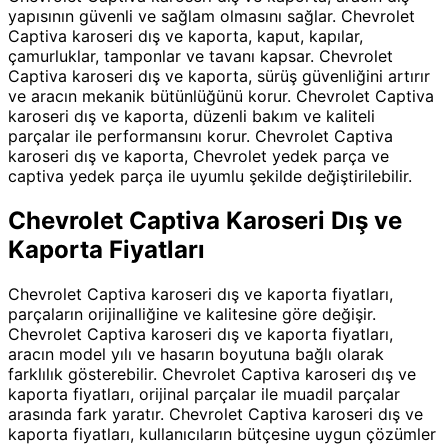
yapısının güvenli ve sağlam olmasını sağlar. Chevrolet
Captiva karoseri dış ve kaporta, kaput, kapılar,
çamurluklar, tamponlar ve tavanı kapsar. Chevrolet
Captiva karoseri dış ve kaporta, sürüş güvenliğini artırır
ve aracın mekanik bütünlüğünü korur. Chevrolet Captiva
karoseri dış ve kaporta, düzenli bakım ve kaliteli
parçalar ile performansını korur. Chevrolet Captiva
karoseri dış ve kaporta, Chevrolet yedek parça ve
captiva yedek parça ile uyumlu şekilde değiştirilebilir.
Chevrolet Captiva Karoseri Dış ve
Kaporta Fiyatları
Chevrolet Captiva karoseri dış ve kaporta fiyatları,
parçaların orijinalliğine ve kalitesine göre değişir.
Chevrolet Captiva karoseri dış ve kaporta fiyatları,
aracın model yılı ve hasarın boyutuna bağlı olarak
farklılık gösterebilir. Chevrolet Captiva karoseri dış ve
kaporta fiyatları, orijinal parçalar ile muadil parçalar
arasında fark yaratır. Chevrolet Captiva karoseri dış ve
kaporta fiyatları, kullanıcıların bütçesine uygun çözümler