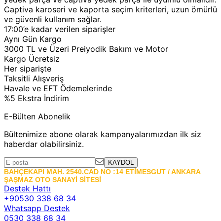
Captiva karoseri ve kaporta seçim kriterleri, uzun ömürlü
ve güvenli kullanım sağlar.
17:00’e kadar verilen siparişler
Aynı Gün Kargo
3000 TL ve Üzeri Preiyodik Bakım ve Motor
Kargo Ücretsiz
Her siparişte
Taksitli Alışveriş
Havale ve EFT Ödemelerinde
%5 Ekstra İndirim
E-Bülten Abonelik
Bültenimize abone olarak kampanyalarımızdan ilk siz
haberdar olabilirsiniz.
KAYDOL
BAHÇEKAPI MAH. 2540.CAD NO :14 ETİMESGUT / ANKARA
ŞAŞMAZ OTO SANAYİ SİTESİ
Destek Hattı
+90530 338 68 34
Whatsapp Destek
0530 338 68 34