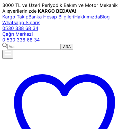
3000 TL ve Üzeri Periyodik Bakım ve Motor Mekanik
Alışverilerinizde
KARGO BEDAVA!
Kargo Takip
Banka Hesap Bilgileri
Hakkımızda
Blog
Whatsapp Sipariş
0530 338 68 34
Çağrı Merkezi
0 530 338 68 34
ARA