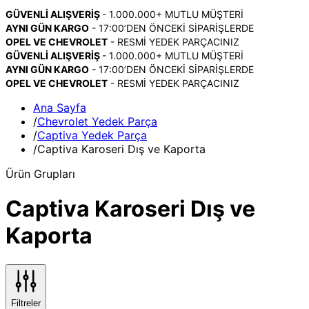
GÜVENLİ ALIŞVERİŞ
- 1.000.000+ MUTLU MÜŞTERİ
AYNI GÜN KARGO
- 17:00’DEN ÖNCEKİ SİPARİŞLERDE
OPEL VE CHEVROLET
- RESMİ YEDEK PARÇACINIZ
GÜVENLİ ALIŞVERİŞ
- 1.000.000+ MUTLU MÜŞTERİ
AYNI GÜN KARGO
- 17:00’DEN ÖNCEKİ SİPARİŞLERDE
OPEL VE CHEVROLET
- RESMİ YEDEK PARÇACINIZ
Ana Sayfa
/
Chevrolet Yedek Parça
/
Captiva Yedek Parça
/
Captiva Karoseri Dış ve Kaporta
Ürün Grupları
Captiva Karoseri Dış ve
Kaporta
Filtreler