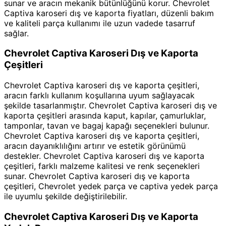
sunar ve aracın mekanik bütünlüğünü korur. Chevrolet
Captiva karoseri dış ve kaporta fiyatları, düzenli bakım
ve kaliteli parça kullanımı ile uzun vadede tasarruf
sağlar.
Chevrolet Captiva Karoseri Dış ve Kaporta
Çeşitleri
Chevrolet Captiva karoseri dış ve kaporta çeşitleri,
aracın farklı kullanım koşullarına uyum sağlayacak
şekilde tasarlanmıştır. Chevrolet Captiva karoseri dış ve
kaporta çeşitleri arasında kaput, kapılar, çamurluklar,
tamponlar, tavan ve bagaj kapağı seçenekleri bulunur.
Chevrolet Captiva karoseri dış ve kaporta çeşitleri,
aracın dayanıklılığını artırır ve estetik görünümü
destekler. Chevrolet Captiva karoseri dış ve kaporta
çeşitleri, farklı malzeme kalitesi ve renk seçenekleri
sunar. Chevrolet Captiva karoseri dış ve kaporta
çeşitleri, Chevrolet yedek parça ve captiva yedek parça
ile uyumlu şekilde değiştirilebilir.
Chevrolet Captiva Karoseri Dış ve Kaporta