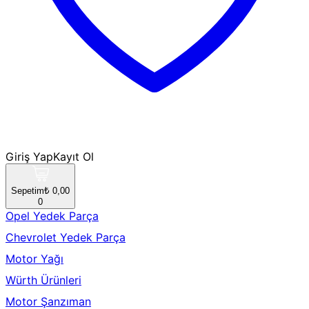
Giriş Yap
Kayıt Ol
Sepetim
₺ 0,00
0
Opel Yedek Parça
Chevrolet Yedek Parça
Motor Yağı
Würth Ürünleri
Motor Şanzıman