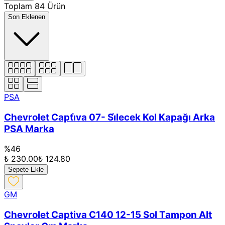
Toplam 84 Ürün
Son Eklenen
PSA
Chevrolet Capti̇va 07- Si̇lecek Kol Kapağı Arka
PSA Marka
%
46
₺ 230.00
₺ 124.80
Sepete Ekle
GM
Chevrolet Captiva C140 12-15 Sol Tampon Alt