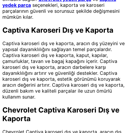
yedek parça
seçenekleri, kaporta ve karoseri
parçalarının güvenli ve sorunsuz şekilde değişmesini
mümkün kılar.
Captiva Karoseri Dış ve Kaporta
Captiva karoseri dış ve kaporta, aracın dış yüzeyini ve
yapısal dayanıklılığını sağlayan temel parçalardır.
Captiva karoseri dış ve kaporta, kaput, kapılar,
çamurluklar, tavan ve bagaj kapağını içerir. Captiva
karoseri dış ve kaporta, aracın darbelere karşı
dayanıklılığını artırır ve güvenliği destekler. Captiva
karoseri dış ve kaporta, estetik görünümü koruyarak
aracın değerini artırır. Captiva karoseri dış ve kaporta,
düzenli bakım ve kaliteli parçalar ile uzun ömürlü
kullanım sunar.
Chevrolet Captiva Karoseri Dış ve
Kaporta
Chevrolet Captiva karoseri dış ve kaporta, aracın dış