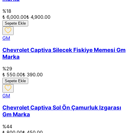
%
18
₺ 6,000.00
₺ 4,900.00
Sepete Ekle
GM
Chevrolet Captiva Silecek Fiskiye Memesi Gm
Marka
%
29
₺ 550.00
₺ 390.00
Sepete Ekle
GM
Chevrolet Captiva Sol Ön Çamurluk Izgarası
Gm Marka
%
44
₺ 800.00
₺ 450.00