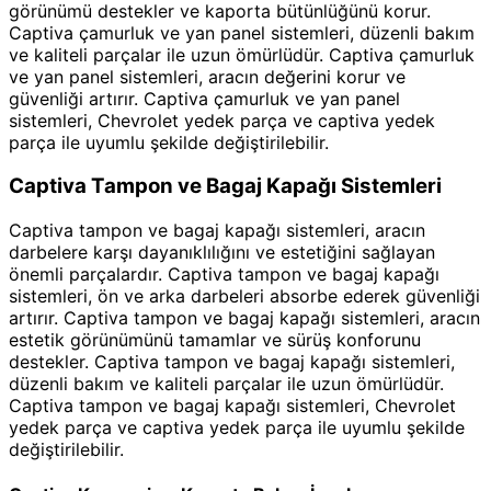
görünümü destekler ve kaporta bütünlüğünü korur.
Captiva çamurluk ve yan panel sistemleri, düzenli bakım
ve kaliteli parçalar ile uzun ömürlüdür. Captiva çamurluk
ve yan panel sistemleri, aracın değerini korur ve
güvenliği artırır. Captiva çamurluk ve yan panel
sistemleri, Chevrolet yedek parça ve captiva yedek
parça ile uyumlu şekilde değiştirilebilir.
Captiva Tampon ve Bagaj Kapağı Sistemleri
Captiva tampon ve bagaj kapağı sistemleri, aracın
darbelere karşı dayanıklılığını ve estetiğini sağlayan
önemli parçalardır. Captiva tampon ve bagaj kapağı
sistemleri, ön ve arka darbeleri absorbe ederek güvenliği
artırır. Captiva tampon ve bagaj kapağı sistemleri, aracın
estetik görünümünü tamamlar ve sürüş konforunu
destekler. Captiva tampon ve bagaj kapağı sistemleri,
düzenli bakım ve kaliteli parçalar ile uzun ömürlüdür.
Captiva tampon ve bagaj kapağı sistemleri, Chevrolet
yedek parça ve captiva yedek parça ile uyumlu şekilde
değiştirilebilir.