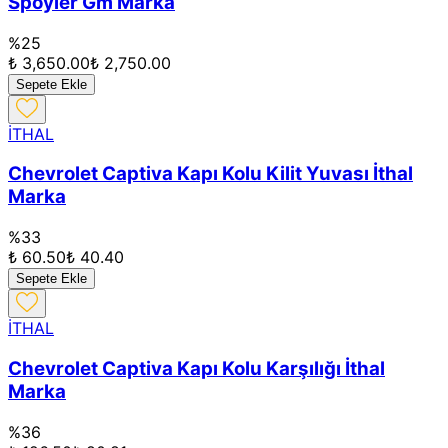
Spoyler Gm Marka
%
25
₺ 3,650.00
₺ 2,750.00
Sepete Ekle
İTHAL
Chevrolet Captiva Kapı Kolu Kilit Yuvası İthal
Marka
%
33
₺ 60.50
₺ 40.40
Sepete Ekle
İTHAL
Chevrolet Captiva Kapı Kolu Karşılığı İthal
Marka
%
36