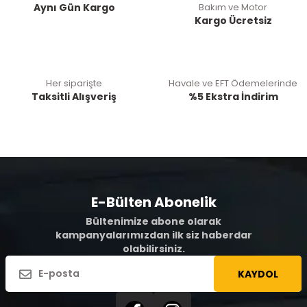
Aynı Gün Kargo
Bakım ve Motor
Kargo Ücretsiz
Her siparişte
Havale ve EFT Ödemelerinde
Taksitli Alışveriş
%5 Ekstra İndirim
E-Bülten Abonelik
Bültenimize abone olarak
kampanyalarımızdan ilk siz haberdar
olabilirsiniz.
KAYDOL