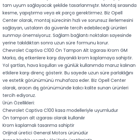
tam uyum sağlayacak şekilde tasarlanmıştır. Montaj sırasında
kesme, yapıştırma veya ek parça gerektirmez. Biz Opell
Center olarak, montaj sürecinin hızlı ve sorunsuz ilerlemesini
sağlayan, ustaların da güvenle tercih edebileceği ürünleri
sunmayı önemsiyoruz. Sağlam bağlantı noktaları sayesinde
yerine takıldıktan sonra uzun süre formunu korur.
Chevrolet Captiva C100 Ön Tampon Alt Izgarası Krom GM
Marka, dış etkenlere karşı dayanıklı krom kaplamaya sahiptir.
Yol şartları, hava koşulları ve günlük kullanımda maruz kalınan
etkilere karşı direnç gösterir. Bu sayede uzun süre parlaklığını
ve estetik görünümünü muhafaza eder. Biz Opell Center
olarak, aracın dış görünümünde kalıcı kalite sunan ürünleri
tercih ediyoruz.
Ürün Özellikleri:
Chevrolet Captiva C100 kasa modelleriyle uyumludur
Ön tampon alt ızgarası olarak kullanılır
Krom kaplamalı tasarıma sahiptir
Orijinal üretici General Motors ürünüdür