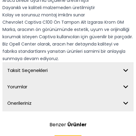
Araca birebir uyumlu ölçülerle üretilmiştir
Dayanıklı ve kaliteli malzemeden üretilmiştir
Kolay ve sorunsuz montaj imkânı sunar
Chevrolet Captiva C100 Ön Tampon Alt Izgarası Krom GM
Marka, aracının ön görünümünde estetik, uyum ve orijinalliği
korumak isteyen Captiva kullanıcıları için güvenilir bir parçadır.
Biz Opell Center olarak, aracın her detayında kaliteyi ve
fabrika standartlarını yansıtan ürünleri samimi bir anlayışla
sunmaya devam ediyoruz.
Taksit Seçenekleri
Yorumlar
Önerileriniz
Benzer
Ürünler