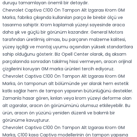
duruşu tamamlayan önemli bir detaydır.
Chevrolet Captiva C100 Ön Tampon Alt Izgarası Krom GM
Marka, fabrika çıkışında kullanılan parça ile birebir ölçü ve
tasarıma sahiptir. Krom kaplamalı yüzeyi sayesinde araca
daha şık ve güçlü bir görünüm kazandırır. General Motors
tarafından üretilmiş olması, bu parçanın malzeme kalitesi,
yüzey işçiliği ve montaj uyumu açısından yüksek standartlara
sahip olduğunu gösterir. Biz Opell Center olarak, dış aksam
parçalarında sonradan takılmış hissi vermeyen, aracın orijinal
çizgilerini koruyan GM marka ürünleri tercih ediyoruz.
Chevrolet Captiva C100 Ön Tampon Alt Izgarası Krom GM
Marka, ön tamponun alt bölümünde yer alarak hem estetik
katkı sağlar hem de tampon yapısının bütünlüğünü destekler.
Zamanla hasar gören, kırılan veya krom yüzeyi deforme olan
alt ızgaralar, aracın ön görünümünü olumsuz etkileyebilir. Bu
ürün, aracın ön yüzünü yeniden düzenli ve bakımlı bir
görünüme kavuşturur.
Chevrolet Captiva C100 Ön Tampon Alt Izgarası Krom GM
Marka, C100 kasa Captiva modellerinin ön tampon yapısına