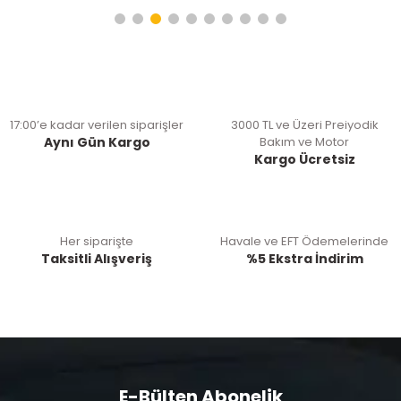
17:00’e kadar verilen siparişler
3000 TL ve Üzeri Preiyodik
Aynı Gün Kargo
Bakım ve Motor
Kargo Ücretsiz
Her siparişte
Havale ve EFT Ödemelerinde
Taksitli Alışveriş
%5 Ekstra İndirim
E-Bülten Abonelik