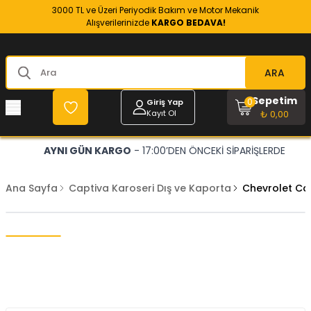
3000 TL ve Üzeri Periyodik Bakım ve Motor Mekanik
Alışverilerinizde
KARGO BEDAVA!
ARA
Sepetim
0
Giriş Yap
Kayıt Ol
₺ 0,00
AYNI GÜN KARGO
- 17:00’DEN ÖNCEKİ SİPARİŞLERDE
Ana Sayfa
Captiva Karoseri Dış ve Kaporta
Chevrolet Ca