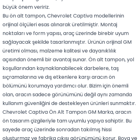
büyük önem veririz.
Bu ön alt tampon, Chevrolet Captiva modellerinin
orijinal ölçüleri esas alınarak üretilmiştir. Montaj
noktaları ve form yapısı, araç üzerinde birebir uyum
sağlayacak şekilde tasarlanmıştır. Ürünün orijinal GM
üretimi olması, malzeme kalitesi ve dayanıklılık
açısından önemli bir avantaj sunar. Ön alt tampon, yol
koşullarından kaynaklanabilecek darbelere, taş
sıçramalarına ve dış etkenlere karşı aracın ön
bölümünü korumaya yardımcı olur. Bizim için önemli
olan, aracın sadece görünümünü değil aynı zamanda
kullanım güvenliğini de destekleyen ürünleri sunmaktır.
Chevrolet Captiva Ön Alt Tampon GM Marka, aracın
ön tasarım çizgileriyle tam uyumlu yapıya sahiptir. Bu
sayede araç üzerinde sonradan takılmış hissi
oluşturmaz ve fabrika çıkışı görünümünü korur. Boya ve