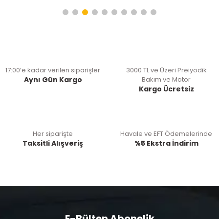
17:00’e kadar verilen siparişler
3000 TL ve Üzeri Preiyodik
Aynı Gün Kargo
Bakım ve Motor
Kargo Ücretsiz
Her siparişte
Havale ve EFT Ödemelerinde
Taksitli Alışveriş
%5 Ekstra İndirim
E-Bülten Abonelik