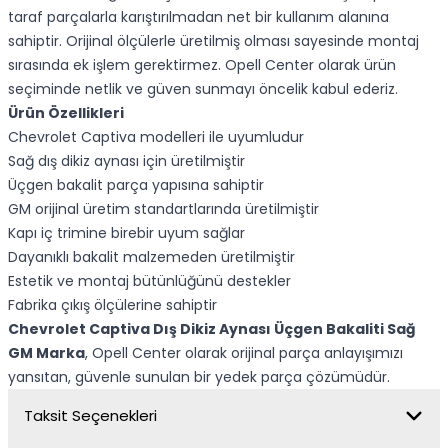
taraf parçalarla karıştırılmadan net bir kullanım alanına
sahiptir. Orijinal ölçülerle üretilmiş olması sayesinde montaj
sırasında ek işlem gerektirmez. Opell Center olarak ürün
seçiminde netlik ve güven sunmayı öncelik kabul ederiz.
Ürün Özellikleri
Chevrolet Captiva modelleri ile uyumludur
Sağ dış dikiz aynası için üretilmiştir
Üçgen bakalit parça yapısına sahiptir
GM orijinal üretim standartlarında üretilmiştir
Kapı iç trimine birebir uyum sağlar
Dayanıklı bakalit malzemeden üretilmiştir
Estetik ve montaj bütünlüğünü destekler
Fabrika çıkış ölçülerine sahiptir
Chevrolet Captiva Dış Dikiz Aynası Üçgen Bakaliti Sağ
GM Marka
, Opell Center olarak orijinal parça anlayışımızı
yansıtan, güvenle sunulan bir yedek parça çözümüdür.
Taksit Seçenekleri