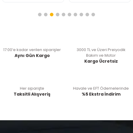
17:00’e kadar verilen siparişler
3000 TL ve Üzeri Preiyodik
Aynı Gün Kargo
Bakım ve Motor
Kargo Ücretsiz
Her siparişte
Havale ve EFT Ödemelerinde
Taksitli Alışveriş
%5 Ekstra İndirim