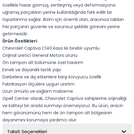
özellikle hasar görmüş, sertleşmiş veya deformasyona
uğramış parçaların yerine kullanıldığında fark edilir bir
toparlanma sağlar. Bizim için önemli olan, aracınıza takılan
her parçanın güvenle ve sorunsuz şekilde görevini yerine
getirmesidir.
Ürün Özellikleri
Chevrolet Captiva C140 kasa ile birebir uyumlu
Orijinal üretici General Motors ürünü
Ön tampon alt bölümüne özel tasarım
Esnek ve dayanıklı lastik yapı
Darbelere ve dış etkenlere karşı koruyucu özellik
Fabrikasyon ölçülere uygun üretim
Uzun ömürlü ve sağlam malzeme
Opell Center olarak, Chevrolet Captiva sahiplerine orijinalliği
ve kaliteyi bir arada sunmayı önemsiyoruz. Bu ürün, aracın
hem görünümünü hem de ön tampon alt bölgesinin
dayanımını korumaya yardımcı olur.
Taksit Seçenekleri