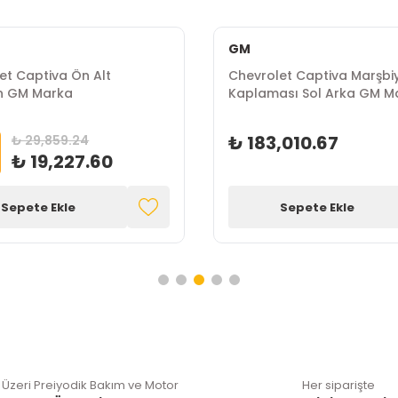
GM
et Captiva Ön Alt
Chevrolet Captiva Marşbi
 GM Marka
Kaplaması Sol Arka GM M
₺ 183,010.67
₺ 29,859.24
₺ 19,227.60
Sepete Ekle
Sepete Ekle
 Üzeri Preiyodik Bakım ve Motor
Her siparişte