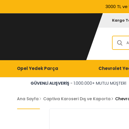
3000 TL ve 
Kargo T
Opel Yedek Parça
Chevrolet Ye
GÜVENLİ ALIŞVERİŞ
- 1.000.000+ MUTLU MÜŞTERİ
Ana Sayfa
Captiva Karoseri Dış ve Kaporta
Chevro