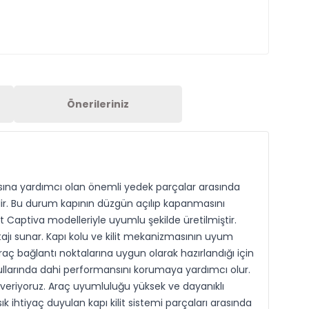
Önerileriniz
şmasına yardımcı olan önemli yedek parçalar arasında
ilir. Bu durum kapının düzgün açılıp kapanmasını
 Captiva modelleriyle uyumlu şekilde üretilmiştir.
tajı sunar. Kapı kolu ve kilit mekanizmasının uyum
aç bağlantı noktalarına uygun olarak hazırlandığı için
ullarında dahi performansını korumaya yardımcı olur.
 veriyoruz. Araç uyumluluğu yüksek ve dayanıklı
ihtiyaç duyulan kapı kilit sistemi parçaları arasında