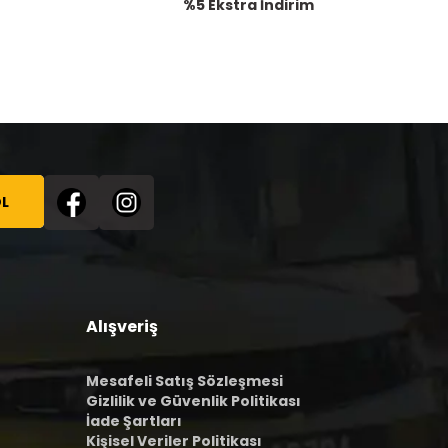
%5 Ekstra İndirim
L
Alışveriş
Mesafeli Satış Sözleşmesi
Gizlilik ve Güvenlik Politikası
İade Şartları
Kişisel Veriler Politikası