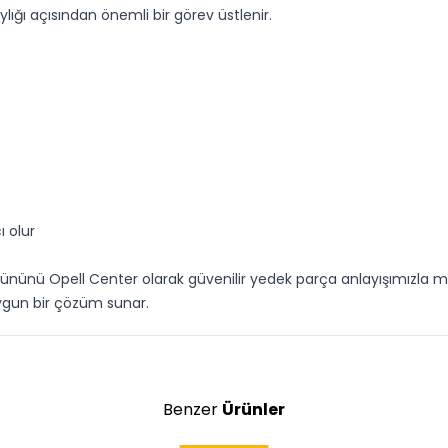
ığı açısından önemli bir görev üstlenir.
ı olur
ürününü Opell Center olarak güvenilir yedek parça anlayışımızla mü
ygun bir çözüm sunar.
Benzer
Ürünler