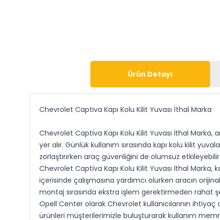
Ürün Detayı
Chevrolet Captiva Kapı Kolu Kilit Yuvası İthal Marka
Chevrolet Captiva Kapı Kolu Kilit Yuvası İthal Marka,
yer alır. Günlük kullanım sırasında kapı kolu kilit yu
zorlaştırırken araç güvenliğini de olumsuz etkileyebi
Chevrolet Captiva Kapı Kolu Kilit Yuvası İthal Marka,
içerisinde çalışmasına yardımcı olurken aracın orijin
montaj sırasında ekstra işlem gerektirmeden rahat şe
Opell Center olarak Chevrolet kullanıcılarının ihtiya
ürünleri müşterilerimizle buluşturarak kullanım memnu