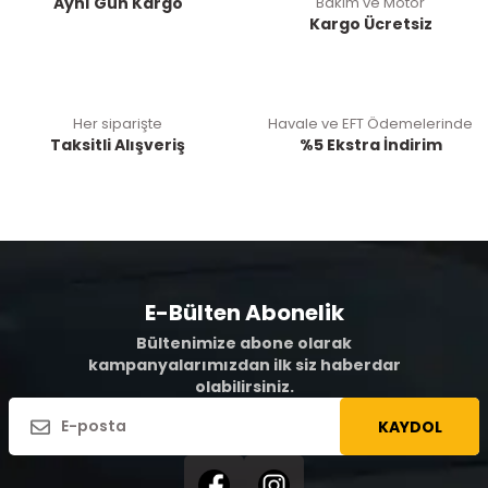
Aynı Gün Kargo
Bakım ve Motor
Kargo Ücretsiz
Her siparişte
Havale ve EFT Ödemelerinde
Taksitli Alışveriş
%5 Ekstra İndirim
E-Bülten Abonelik
Bültenimize abone olarak
kampanyalarımızdan ilk siz haberdar
olabilirsiniz.
KAYDOL