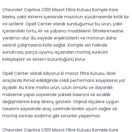
Chevrolet Captiva C100 Mazot Filtre Kutusu Komple Kore
Marka, yakıt sistemi içerisinde mazotun süzülmesinde kritik bir
rol üstlenir. Opell Center olarak sunduğumuz bu ürün, yakıt
içerisindeki tortu, kir ve yabancı maddelerin filtrelenmesine
yardımcı olur. Bu sayede enjektörlerin ve motorun daha
verimli çalışmasına katkı sağlar. Komple set halinde
sunulması, parça uyumu açısından montaj sürecini
kolaylaştırır ve sistem bütünlüğünü korur.
Opell Center olarak biliyoruz ki mazot filtre kutusu, dizel
araçlarda ihmal edildiğinde ciddi performans kayıplarına yol
açabilir. Bu Kore marka ürün, uzun ömürlü ve dayanıklı
malzeme yapısı sayesinde yüksek basınca ve sıcaklık
değişimlerine karşı direnç gösterir. Orijinal ölçülere uygun
tasarımı sayesinde araç üzerinde birebir uyum sağlar ve
montaj sonrası sızdırma gibi sorunlar yaşanmaz.
Chevrolet Captiva C100 Mazot Filtre Kutusu Komple Kore