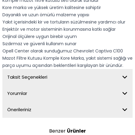
Komple mazot filtre kutusu seti olarak sunulur
Kore marka ve yüksek üretim kalitesine sahiptir
Dayanıklı ve uzun ömürlü malzeme yapısı
Yakıt içerisindeki kir ve tortuların süzülmesine yardımcı olur
Enjektör ve motor sisteminin korunmasına katkı sağlar
Orijinal ölçülere uygun birebir uyum
Sızdırmaz ve güvenli kullanım sunar
Opell Center olarak sunduğumuz Chevrolet Captiva C100
Mazot Filtre Kutusu Komple Kore Marka, yakıt sistemi sağlığı ve
parça uyumu açısından beklentileri karşılayan bir üründür.
Taksit Seçenekleri
Yorumlar
Önerileriniz
Benzer
Ürünler