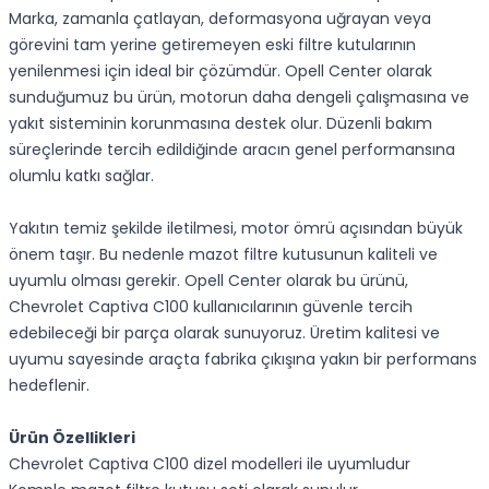
Marka, zamanla çatlayan, deformasyona uğrayan veya
görevini tam yerine getiremeyen eski filtre kutularının
yenilenmesi için ideal bir çözümdür. Opell Center olarak
sunduğumuz bu ürün, motorun daha dengeli çalışmasına ve
yakıt sisteminin korunmasına destek olur. Düzenli bakım
süreçlerinde tercih edildiğinde aracın genel performansına
olumlu katkı sağlar.
Yakıtın temiz şekilde iletilmesi, motor ömrü açısından büyük
önem taşır. Bu nedenle mazot filtre kutusunun kaliteli ve
uyumlu olması gerekir. Opell Center olarak bu ürünü,
Chevrolet Captiva C100 kullanıcılarının güvenle tercih
edebileceği bir parça olarak sunuyoruz. Üretim kalitesi ve
uyumu sayesinde araçta fabrika çıkışına yakın bir performans
hedeflenir.
Ürün Özellikleri
Chevrolet Captiva C100 dizel modelleri ile uyumludur