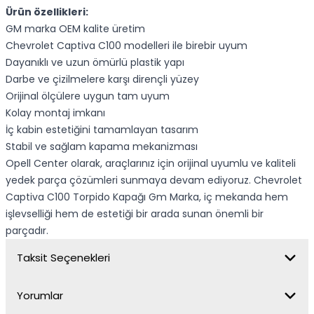
Ürün özellikleri:
GM marka OEM kalite üretim
Chevrolet Captiva C100 modelleri ile birebir uyum
Dayanıklı ve uzun ömürlü plastik yapı
Darbe ve çizilmelere karşı dirençli yüzey
Orijinal ölçülere uygun tam uyum
Kolay montaj imkanı
İç kabin estetiğini tamamlayan tasarım
Stabil ve sağlam kapama mekanizması
Opell Center olarak, araçlarınız için orijinal uyumlu ve kaliteli
yedek parça çözümleri sunmaya devam ediyoruz. Chevrolet
Captiva C100 Torpido Kapağı Gm Marka, iç mekanda hem
işlevselliği hem de estetiği bir arada sunan önemli bir
parçadır.
Taksit Seçenekleri
Yorumlar