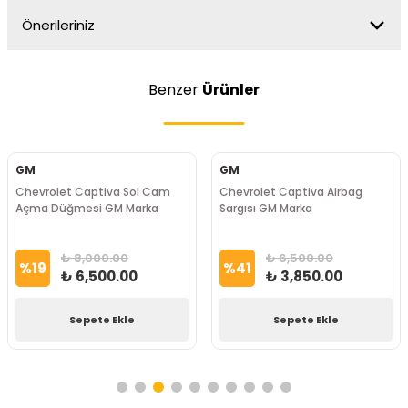
Önerileriniz
Benzer
Ürünler
GM
GM
Chevrolet Captiva Sol Cam
Chevrolet Captiva Airbag
Açma Düğmesi GM Marka
Sargısı GM Marka
₺ 8,000.00
₺ 6,500.00
%
19
%
41
₺ 6,500.00
₺ 3,850.00
Sepete Ekle
Sepete Ekle