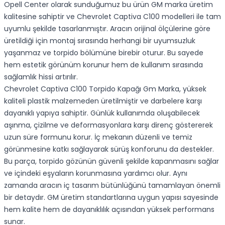
Opell Center olarak sunduğumuz bu ürün GM marka üretim
kalitesine sahiptir ve Chevrolet Captiva C100 modelleri ile tam
uyumlu şekilde tasarlanmıştır. Aracın orijinal ölçülerine göre
üretildiği için montaj sırasında herhangi bir uyumsuzluk
yaşanmaz ve torpido bölümüne birebir oturur. Bu sayede
hem estetik görünüm korunur hem de kullanım sırasında
sağlamlık hissi artırılır.
Chevrolet Captiva C100 Torpido Kapağı Gm Marka, yüksek
kaliteli plastik malzemeden üretilmiştir ve darbelere karşı
dayanıklı yapıya sahiptir. Günlük kullanımda oluşabilecek
aşınma, çizilme ve deformasyonlara karşı direnç göstererek
uzun süre formunu korur. İç mekanın düzenli ve temiz
görünmesine katkı sağlayarak sürüş konforunu da destekler.
Bu parça, torpido gözünün güvenli şekilde kapanmasını sağlar
ve içindeki eşyaların korunmasına yardımcı olur. Aynı
zamanda aracın iç tasarım bütünlüğünü tamamlayan önemli
bir detaydır. GM üretim standartlarına uygun yapısı sayesinde
hem kalite hem de dayanıklılık açısından yüksek performans
sunar.