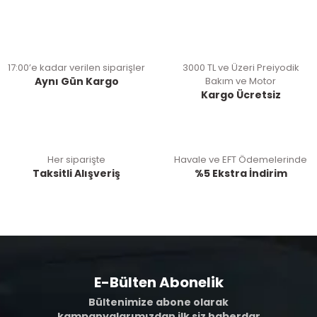
17:00’e kadar verilen siparişler
3000 TL ve Üzeri Preiyodik
Aynı Gün Kargo
Bakım ve Motor
Kargo Ücretsiz
Her siparişte
Havale ve EFT Ödemelerinde
Taksitli Alışveriş
%5 Ekstra İndirim
E-Bülten Abonelik
Bültenimize abone olarak
kampanyalarımızdan ilk siz haberdar