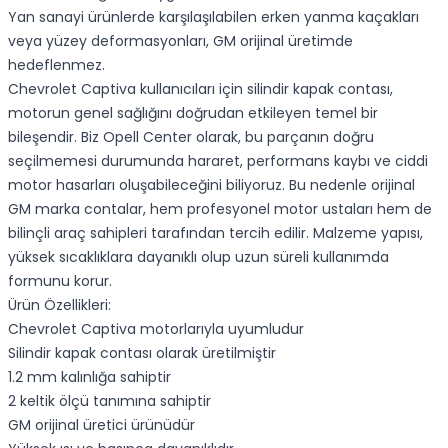
Yan sanayi ürünlerde karşılaşılabilen erken yanma kaçakları
veya yüzey deformasyonları, GM orijinal üretimde
hedeflenmez.
Chevrolet Captiva kullanıcıları için silindir kapak contası,
motorun genel sağlığını doğrudan etkileyen temel bir
bileşendir. Biz Opell Center olarak, bu parçanın doğru
seçilmemesi durumunda hararet, performans kaybı ve ciddi
motor hasarları oluşabileceğini biliyoruz. Bu nedenle orijinal
GM marka contalar, hem profesyonel motor ustaları hem de
bilinçli araç sahipleri tarafından tercih edilir. Malzeme yapısı,
yüksek sıcaklıklara dayanıklı olup uzun süreli kullanımda
formunu korur.
Ürün Özellikleri:
Chevrolet Captiva motorlarıyla uyumludur
Silindir kapak contası olarak üretilmiştir
1.2 mm kalınlığa sahiptir
2 keltik ölçü tanımına sahiptir
GM orijinal üretici ürünüdür