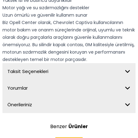
Yüksek ısı ve basınca dayanıklıdır
Motor yağı ve su sızdırmazlığını destekler
Uzun ömürlü ve güvenilir kullanım sunar
Biz Opell Center olarak, Chevrolet Captiva kullanıcılarının
motor bakım ve onarım süreçlerinde orijinal, uyumlu ve teknik
olarak doğru parçalarla araçlarını güvenle kullanmalarını
önemsiyoruz. Bu silindir kapak contası, GM kalitesiyle üretilmiş,
motorun sızdırmazlık dengesini koruyan ve performansını
destekleyen temel bir motor parçasıdır.
Taksit Seçenekleri
Yorumlar
Önerileriniz
Benzer
Ürünler