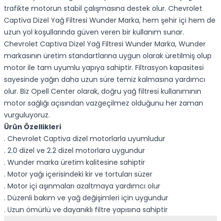
trafikte motorun stabil çalışmasına destek olur. Chevrolet
Captiva Dizel Yağ Filtresi Wunder Marka, hem şehir içi hem de
uzun yol koşullarında güven veren bir kullanım sunar.
Chevrolet Captiva Dizel Yağ Filtresi Wunder Marka, Wunder
markasının üretim standartlarına uygun olarak üretilmiş olup
motor ile tam uyumlu yapıya sahiptir. Filtrasyon kapasitesi
sayesinde yağın daha uzun süre temiz kalmasına yardımcı
olur. Biz Opell Center olarak, doğru yağ filtresi kullanımının
motor sağlığı açısından vazgeçilmez olduğunu her zaman
vurguluyoruz.
Ürün Özellikleri
. Chevrolet Captiva dizel motorlarla uyumludur
. 2.0 dizel ve 2.2 dizel motorlara uygundur
. Wunder marka üretim kalitesine sahiptir
. Motor yağı içerisindeki kir ve tortuları süzer
. Motor içi aşınmaları azaltmaya yardımcı olur
. Düzenli bakım ve yağ değişimleri için uygundur
. Uzun ömürlü ve dayanıklı filtre yapısına sahiptir