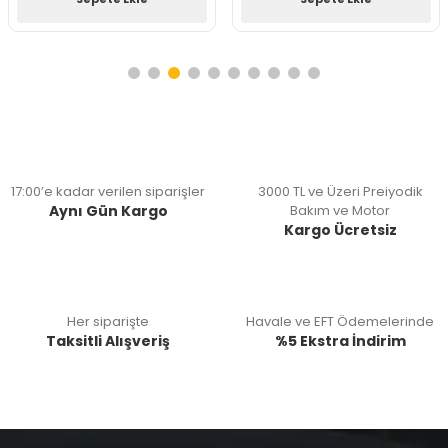
17:00’e kadar verilen siparişler
3000 TL ve Üzeri Preiyodik
Aynı Gün Kargo
Bakım ve Motor
Kargo Ücretsiz
Her siparişte
Havale ve EFT Ödemelerinde
Taksitli Alışveriş
%5 Ekstra İndirim