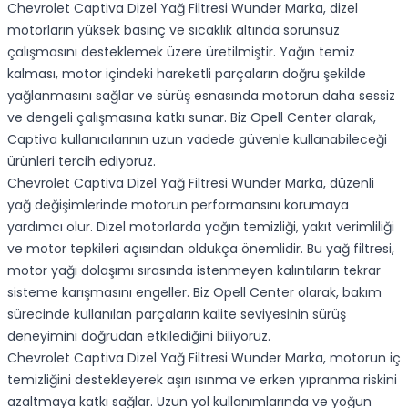
Chevrolet Captiva Dizel Yağ Filtresi Wunder Marka, dizel
motorların yüksek basınç ve sıcaklık altında sorunsuz
çalışmasını desteklemek üzere üretilmiştir. Yağın temiz
kalması, motor içindeki hareketli parçaların doğru şekilde
yağlanmasını sağlar ve sürüş esnasında motorun daha sessiz
ve dengeli çalışmasına katkı sunar. Biz Opell Center olarak,
Captiva kullanıcılarının uzun vadede güvenle kullanabileceği
ürünleri tercih ediyoruz.
Chevrolet Captiva Dizel Yağ Filtresi Wunder Marka, düzenli
yağ değişimlerinde motorun performansını korumaya
yardımcı olur. Dizel motorlarda yağın temizliği, yakıt verimliliği
ve motor tepkileri açısından oldukça önemlidir. Bu yağ filtresi,
motor yağı dolaşımı sırasında istenmeyen kalıntıların tekrar
sisteme karışmasını engeller. Biz Opell Center olarak, bakım
sürecinde kullanılan parçaların kalite seviyesinin sürüş
deneyimini doğrudan etkilediğini biliyoruz.
Chevrolet Captiva Dizel Yağ Filtresi Wunder Marka, motorun iç
temizliğini destekleyerek aşırı ısınma ve erken yıpranma riskini
azaltmaya katkı sağlar. Uzun yol kullanımlarında ve yoğun