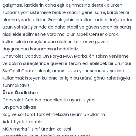
çalışması, lastiklerin daha eşit aşınmasına destek olurken
süspansiyon sistemiyle birlikte aracın genel sürüş karakterini
olumlu yönde etkiler. Günlük şehir içi kullanımda olduğu kadar
uzun yol sürüşlerinde de daha stabil ve güven veren bir sürüş
hissi elde edilmesine yardımcı olur. Opell Center olarak,
kullanıcıların araçlarından aldıkları konfor ve güven
duygusunun korunmasını hedefleriz.
Chevrolet Captiva Ön Porya MGA Marka, ön takım yenileme
ve bakım süreçlerinde güvenle tercih edilebilecek bir üründür.
Biz Opell Center olarak, aracını uzun yıllar sorunsuz şekilde
kullanmak isteyen kullanıcılar için bu ürünü gönül rahatlığıyla
sunmaktayız.
Ürün Özellikleri
Chevrolet Captiva modelleri ile uyumlu yapı
Ön porya bilyası
Sağ ve sol taraf fark etmeksizin uyumlu kullanım
Adet fiyatı ile satılır
MGA marka 1. sınıf üretim kalitesi