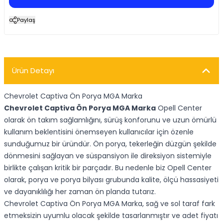
Paylaş
Ürün Detayı
Chevrolet Captiva Ön Porya MGA Marka
Chevrolet Captiva Ön Porya MGA Marka
Opell Center
olarak ön takım sağlamlığını, sürüş konforunu ve uzun ömürlü
kullanım beklentisini önemseyen kullanıcılar için özenle
sunduğumuz bir üründür. Ön porya, tekerleğin düzgün şekilde
dönmesini sağlayan ve süspansiyon ile direksiyon sistemiyle
birlikte çalışan kritik bir parçadır. Bu nedenle biz Opell Center
olarak, porya ve porya bilyası grubunda kalite, ölçü hassasiyeti
ve dayanıklılığı her zaman ön planda tutarız.
Chevrolet Captiva Ön Porya MGA Marka, sağ ve sol taraf fark
etmeksizin uyumlu olacak şekilde tasarlanmıştır ve adet fiyatı