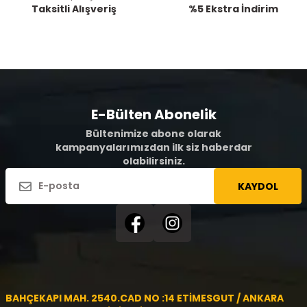
Taksitli Alışveriş
%5 Ekstra İndirim
E-Bülten Abonelik
Bültenimize abone olarak
kampanyalarımızdan ilk siz haberdar
olabilirsiniz.
KAYDOL
BAHÇEKAPI MAH. 2540.CAD NO :14 ETİMESGUT / ANKARA