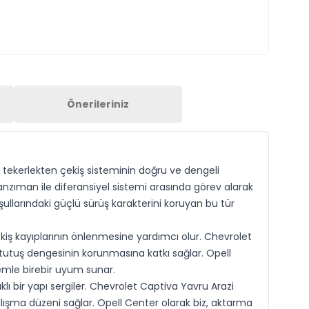
Önerileriniz
 tekerlekten çekiş sisteminin doğru ve dengeli
zıman ile diferansiyel sistemi arasında görev alarak
şullarındaki güçlü sürüş karakterini koruyan bu tür
iş kayıplarının önlenmesine yardımcı olur. Chevrolet
 tutuş dengesinin korunmasına katkı sağlar. Opell
temle birebir uyum sunar.
 bir yapı sergiler. Chevrolet Captiva Yavru Arazi
ışma düzeni sağlar. Opell Center olarak biz, aktarma