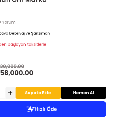
0 Yorum
tiva Debriyaj ve Şanzıman
den başlayan taksitlerle
130,000.00
 58,000.00
Sepete Ekle
Hemen Al