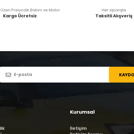
 Üzeri Preiyodik Bakım ve Motor
Her siparişte
Kargo Ücretsiz
Taksitli Alışveriş
KAYDO
Kurumsal
lik
İletişim