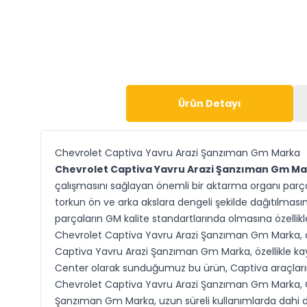
Ürün Detayı
Chevrolet Captiva Yavru Arazi Şanzıman Gm Marka
Chevrolet Captiva Yavru Arazi Şanzıman Gm M
çalışmasını sağlayan önemli bir aktarma organı parça
torkun ön ve arka akslara dengeli şekilde dağıtılmasına
parçaların GM kalite standartlarında olmasına özellik
Chevrolet Captiva Yavru Arazi Şanzıman Gm Marka, ara
Captiva Yavru Arazi Şanzıman Gm Marka, özellikle kayg
Center olarak sunduğumuz bu ürün, Captiva araçların f
Chevrolet Captiva Yavru Arazi Şanzıman Gm Marka, GM 
Şanzıman Gm Marka, uzun süreli kullanımlarda dahi di