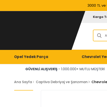
3000 TL ve 
Kargo T
Opel Yedek Parça
Chevrolet Ye
GÜVENLİ ALIŞVERİŞ
- 1.000.000+ MUTLU MÜŞTERİ
Ana Sayfa
Captiva Debriyaj ve Şanzıman
Chevrole