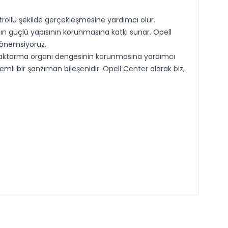
rollü şekilde gerçekleşmesine yardımcı olur.
ın güçlü yapısının korunmasına katkı sunar. Opell
i önemsiyoruz.
 aktarma organı dengesinin korunmasına yardımcı
i bir şanzıman bileşenidir. Opell Center olarak biz,