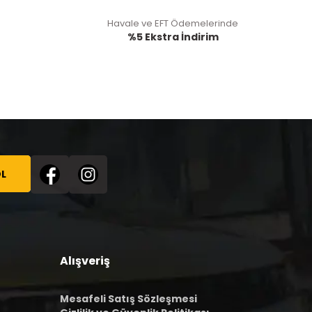
Havale ve EFT Ödemelerinde
%5 Ekstra İndirim
L
Alışveriş
Mesafeli Satış Sözleşmesi