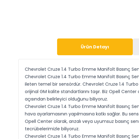
Ürün Detayı
Chevrolet Cruze 1.4 Turbo Emme Manifolt Basınç S
Chevrolet Cruze 1.4 Turbo Emme Manifolt Basınç Sensö
ileten temel bir sensördür. Chevrolet Cruze 1.4 Turb
orijinal GM kalite standartlarını taşır. Biz Opell Cen
açısından belirleyici olduğunu biliyoruz.
Chevrolet Cruze 1.4 Turbo Emme Manifolt Basınç Sens
hava ayarlamasının yapılmasına katkı sağlar. Bu sensö
Opell Center olarak, arızalı veya uyumsuz basınç sens
tecrübelerimizle biliyoruz.
Chevrolet Cruze 1.4 Turbo Emme Manifolt Basınç Sens