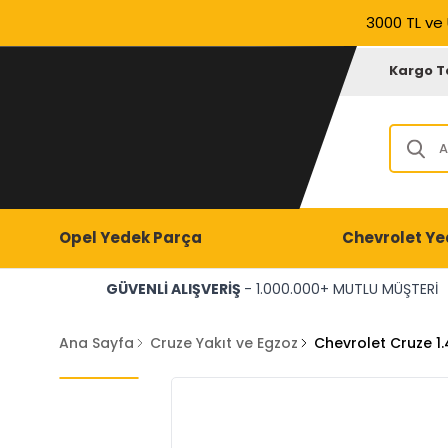
3000 TL ve 
Kargo T
Opel Yedek Parça
Chevrolet Ye
GÜVENLİ ALIŞVERİŞ
- 1.000.000+ MUTLU MÜŞTERİ
Ana Sayfa
Cruze Yakıt ve Egzoz
Chevrolet Cruze 1