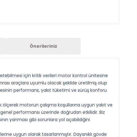
Önerileriniz
ilmesi için kritik verileri motor kontrol ünitesine
rası araçlara uyumlu olacak şekilde üretilmiş olup
lmesinin performans, yakıt tüketimi ve sürüş konforu
 ölçerek motorun çalışma koşullarına uygun yakıt ve
genel performansı üzerinde doğrudan etkilidir. Biz
nın yanması gibi sorunlara yol açabildiğini
erine uygun olarak tasarlanmıştır. Dayanıklı gövde