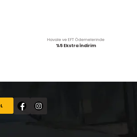
Havale ve EFT Ödemelerinde
%5 Ekstra İndirim
L