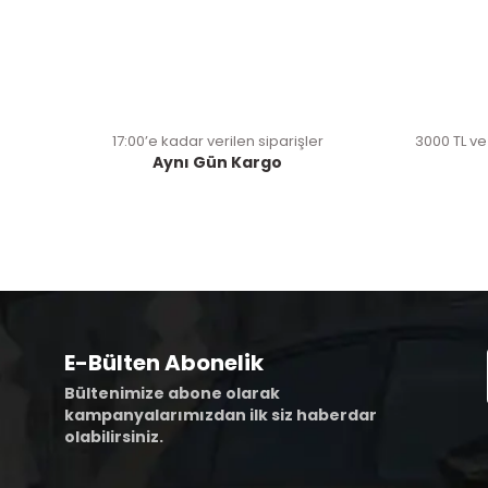
17:00’e kadar verilen siparişler
3000 TL ve
Aynı Gün Kargo
E-Bülten Abonelik
Bültenimize abone olarak
kampanyalarımızdan ilk siz haberdar
olabilirsiniz.