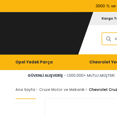
3000 TL ve 
Kargo T
Opel Yedek Parça
Chevrolet Ye
GÜVENLİ ALIŞVERİŞ
- 1.000.000+ MUTLU MÜŞTERİ
Ana Sayfa
Cruze Motor ve Mekanik
Chevrolet Cruz