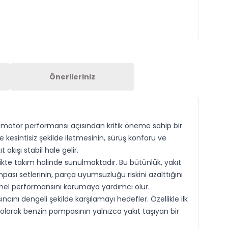
Önerileriniz
, motor performansı açısından kritik öneme sahip bir
kesintisiz şekilde iletmesinin, sürüş konforu ve
akışı stabil hale gelir.
kte takım halinde sunulmaktadır. Bu bütünlük, yakıt
ası setlerinin, parça uyumsuzluğu riskini azalttığını
enel performansını korumaya yardımcı olur.
ını dengeli şekilde karşılamayı hedefler. Özellikle ilk
r olarak benzin pompasının yalnızca yakıt taşıyan bir