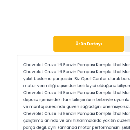
Ürün Detayı
Chevrolet Cruze 1.6 Benzin Pompası Komple İthal Ma
Chevrolet Cruze 1.6 Benzin Pompası Komple İthal Marka
yakıt besleme parçasıdır. Biz Opell Center olarak ben
motor verimliliği açısından belirleyici olduğunu biliyo
Chevrolet Cruze 1.6 Benzin Pompası Komple İthal Mark
deposu içerisindeki tüm bileşenlerin birbiriyle uyumlu
ve montaj sürecinde güven sağladığını önemsiyoruz. 
Chevrolet Cruze 1.6 Benzin Pompası Komple İthal Marka,
çalıştırma anında ve ani hızlanmalarda yakıtın düzenli
parça değil, aynı zamanda motor performansını şekille