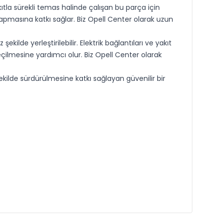
ıtla sürekli temas halinde çalışan bu parça için
pmasına katkı sağlar. Biz Opell Center olarak uzun
de yerleştirilebilir. Elektrik bağlantıları ve yakıt
çilmesine yardımcı olur. Biz Opell Center olarak
ilde sürdürülmesine katkı sağlayan güvenilir bir