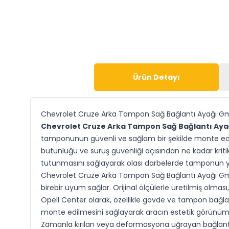
Ürün Detayı
Chevrolet Cruze Arka Tampon Sağ Bağlantı Ayağı G
Chevrolet Cruze Arka Tampon Sağ Bağlantı Ay
tamponunun güvenli ve sağlam bir şekilde monte edil
bütünlüğü ve sürüş güvenliği açısından ne kadar krit
tutunmasını sağlayarak olası darbelerde tamponun yer
Chevrolet Cruze Arka Tampon Sağ Bağlantı Ayağı Gm 
birebir uyum sağlar. Orijinal ölçülerle üretilmiş olm
Opell Center olarak, özellikle gövde ve tampon bağla
monte edilmesini sağlayarak aracın estetik görünümün
Zamanla kırılan veya deformasyona uğrayan bağlantı 