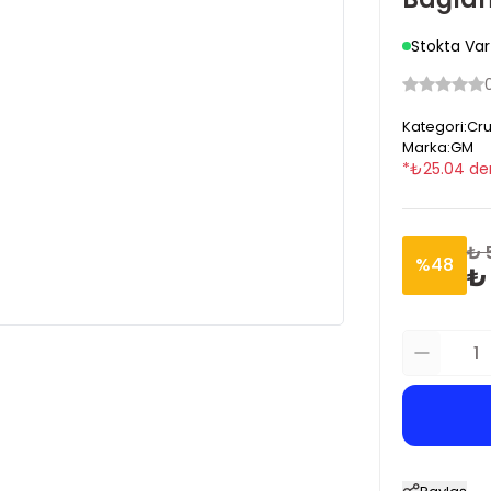
Stokta Var
Kategori
:
Cru
Marka
:
GM
*
₺
25.04
de
₺ 
%
48
₺