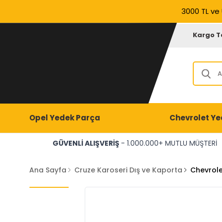
3000 TL ve 
Kargo T
Opel Yedek Parça
Chevrolet Ye
GÜVENLİ ALIŞVERİŞ
- 1.000.000+ MUTLU MÜŞTERİ
Ana Sayfa
Cruze Karoseri Dış ve Kaporta
Chevrole