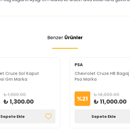
Benzer
Ürünler
PSA
et Cruze Sol Kaput
Chevrolet Cruze HB Bagaj K
esi Gm Marka
Psa Marka
₺ 1,900.00
₺ 14,000.00
%
21
₺ 1,300.00
₺ 11,000.00
Sepete Ekle
Sepete Ekle