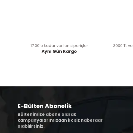
17:00’e kadar verilen siparişler
3000 TL ve
Aynı Gün Kargo
E-Bülten Abonelik
Bültenimize abone olarak
kampanyalarımızdan ilk siz haberdar
olabilirsiniz.