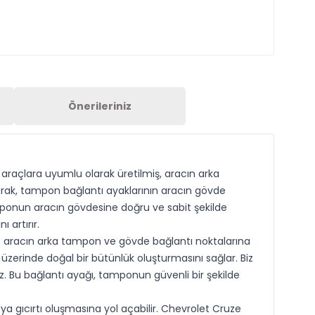
Önerileriniz
 araçlara uyumlu olarak üretilmiş, aracın arka
arak, tampon bağlantı ayaklarının aracın gövde
amponun aracın gövdesine doğru ve sabit şekilde
artırır.
 aracın arka tampon ve gövde bağlantı noktalarına
zerinde doğal bir bütünlük oluşturmasını sağlar. Biz
. Bu bağlantı ayağı, tamponun güvenli bir şekilde
 gıcırtı oluşmasına yol açabilir. Chevrolet Cruze