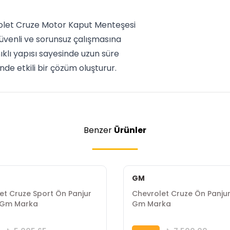
rolet Cruze Motor Kaput Menteşesi
üvenli ve sorunsuz çalışmasına
ıklı yapısı sayesinde uzun süre
de etkili bir çözüm oluşturur.
Benzer
Ürünler
GM
et Cruze Sport Ön Panjur
Chevrolet Cruze Ön Panju
 Gm Marka
Gm Marka