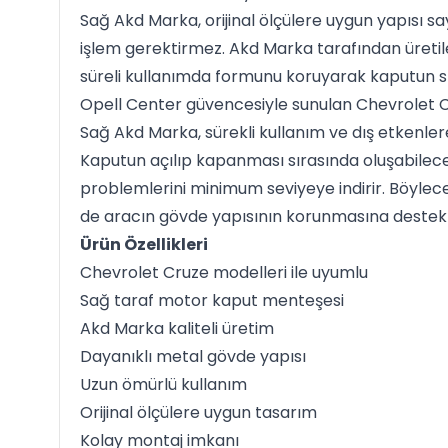
Sağ Akd Marka, orijinal ölçülere uygun yapısı s
işlem gerektirmez. Akd Marka tarafından üretil
süreli kullanımda formunu koruyarak kaputun st
Opell Center güvencesiyle sunulan Chevrolet 
Sağ Akd Marka, sürekli kullanım ve dış etkenlere
Kaputun açılıp kapanması sırasında oluşabilec
problemlerini minimum seviyeye indirir. Böylec
de aracın gövde yapısının korunmasına destek 
Ürün Özellikleri
Chevrolet Cruze modelleri ile uyumlu
Sağ taraf motor kaput menteşesi
Akd Marka kaliteli üretim
Dayanıklı metal gövde yapısı
Uzun ömürlü kullanım
Orijinal ölçülere uygun tasarım
Kolay montaj imkanı