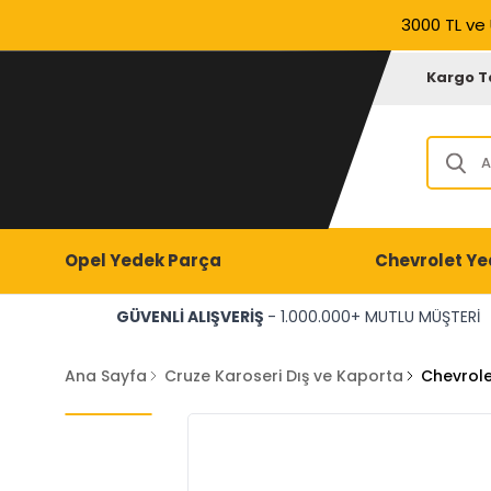
3000 TL ve 
Kargo T
Opel Yedek Parça
Chevrolet Ye
GÜVENLİ ALIŞVERİŞ
- 1.000.000+ MUTLU MÜŞTERİ
Ana Sayfa
Cruze Karoseri Dış ve Kaporta
Chevrole