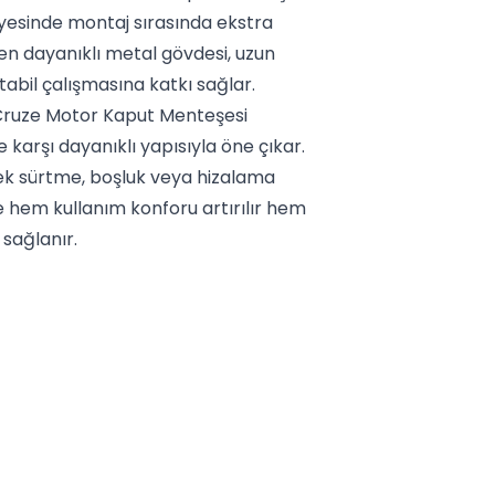
ayesinde montaj sırasında ekstra
en dayanıklı metal gövdesi, uzun
abil çalışmasına katkı sağlar.
Cruze Motor Kaput Menteşesi
 karşı dayanıklı yapısıyla öne çıkar.
ek sürtme, boşluk veya hizalama
e hem kullanım konforu artırılır hem
sağlanır.