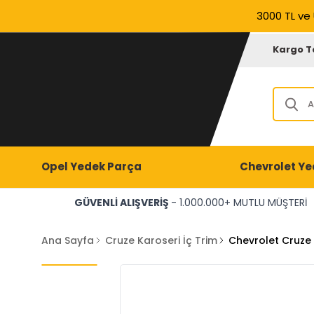
3000 TL ve 
Kargo T
Opel Yedek Parça
Chevrolet Ye
GÜVENLİ ALIŞVERİŞ
- 1.000.000+ MUTLU MÜŞTERİ
Ana Sayfa
Cruze Karoseri İç Trim
Chevrolet Cruze