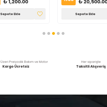
₺ 1,200.00
₺ 20,500.0
Sepete Ekle
Sepete Ekle
 Üzeri Preiyodik Bakım ve Motor
Her siparişte
Kargo Ücretsiz
Taksitli Alışveriş