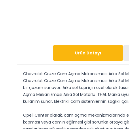
Ürün Detayı
Chevrolet Cruze Cam Açma Mekanizması Arka Sol Mo
Chevrolet Cruze Cam Açma Mekanizması Arka Sol Motor
bir çözüm sunuyor. Arka sol kapı için özel olarak t
Açma Mekanizması Arka Sol Motorlu İTHAL Marka uyum
kullanım sunar. Elektrikli cam sistemlerinin sağlıklı 
Opell Center olarak, cam açma mekanizmalarında en sık
kopması veya camın eğilmesi gibi sorunlar ortaya çı