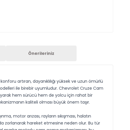
Önerileriniz
nforu artıran, dayanıklılığı yüksek ve uzun ömürlü
delleri ile birebir uyumludur. Chevrolet Cruze Cam
ayarak hem sürücü hem de yolcu için rahat bir
mekanizmanın kaliteli olması büyük önem taşır.
ma, motor arızası, rayların sıkışması, halatın
da zorlanarak hareket etmesine neden olur. Bu tür