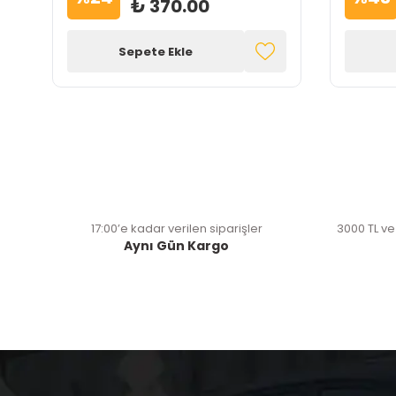
₺ 370.00
Sepete Ekle
17:00’e kadar verilen siparişler
3000 TL ve
Aynı Gün Kargo