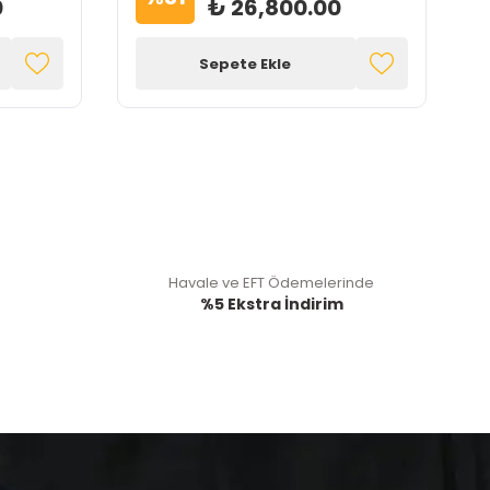
0
₺ 26,800.00
Sepete Ekle
Havale ve EFT Ödemelerinde
%5 Ekstra İndirim