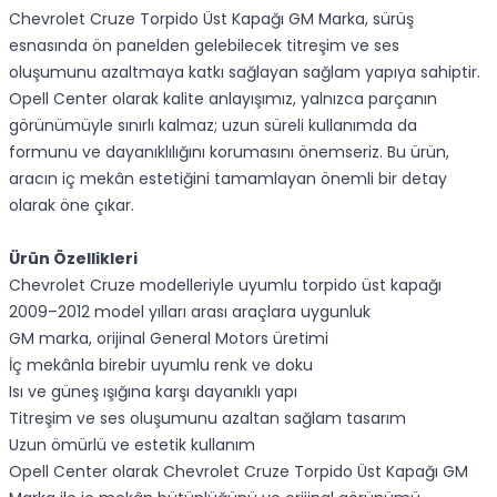
Chevrolet Cruze Torpido Üst Kapağı GM Marka, sürüş
esnasında ön panelden gelebilecek titreşim ve ses
oluşumunu azaltmaya katkı sağlayan sağlam yapıya sahiptir.
Opell Center olarak kalite anlayışımız, yalnızca parçanın
görünümüyle sınırlı kalmaz; uzun süreli kullanımda da
formunu ve dayanıklılığını korumasını önemseriz. Bu ürün,
aracın iç mekân estetiğini tamamlayan önemli bir detay
olarak öne çıkar.
Ürün Özellikleri
Chevrolet Cruze modelleriyle uyumlu torpido üst kapağı
2009–2012 model yılları arası araçlara uygunluk
GM marka, orijinal General Motors üretimi
İç mekânla birebir uyumlu renk ve doku
Isı ve güneş ışığına karşı dayanıklı yapı
Titreşim ve ses oluşumunu azaltan sağlam tasarım
Uzun ömürlü ve estetik kullanım
Opell Center olarak Chevrolet Cruze Torpido Üst Kapağı GM