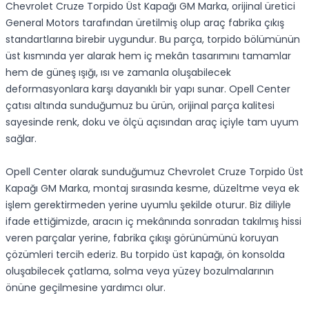
Chevrolet Cruze Torpido Üst Kapağı GM Marka, orijinal üretici
General Motors tarafından üretilmiş olup araç fabrika çıkış
standartlarına birebir uygundur. Bu parça, torpido bölümünün
üst kısmında yer alarak hem iç mekân tasarımını tamamlar
hem de güneş ışığı, ısı ve zamanla oluşabilecek
deformasyonlara karşı dayanıklı bir yapı sunar. Opell Center
çatısı altında sunduğumuz bu ürün, orijinal parça kalitesi
sayesinde renk, doku ve ölçü açısından araç içiyle tam uyum
sağlar.
Opell Center olarak sunduğumuz Chevrolet Cruze Torpido Üst
Kapağı GM Marka, montaj sırasında kesme, düzeltme veya ek
işlem gerektirmeden yerine uyumlu şekilde oturur. Biz diliyle
ifade ettiğimizde, aracın iç mekânında sonradan takılmış hissi
veren parçalar yerine, fabrika çıkışı görünümünü koruyan
çözümleri tercih ederiz. Bu torpido üst kapağı, ön konsolda
oluşabilecek çatlama, solma veya yüzey bozulmalarının
önüne geçilmesine yardımcı olur.