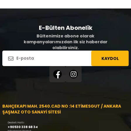
E-Bülten Abonelik
Bültenimize abone olarak
kampanyalarımızdan ilk siz haberdar
olabilirsiniz.
KAYDOL
BAHÇEKAPI MAH. 2540.CAD NO :14 ETİMESGUT / ANKARA
ŞAŞMAZ OTO SANAYİ SİTESİ
Destek Hattı
+90530 338 68 34