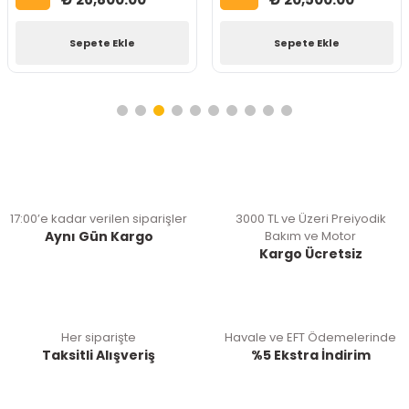
Sepete Ekle
Sepete Ekle
17:00’e kadar verilen siparişler
3000 TL ve Üzeri Preiyodik
Aynı Gün Kargo
Bakım ve Motor
Kargo Ücretsiz
Her siparişte
Havale ve EFT Ödemelerinde
Taksitli Alışveriş
%5 Ekstra İndirim