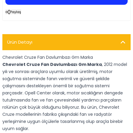
Paylaş
Ürün Detayı
Chevrolet Cruze Fan Davlumbazı Gm Marka
Chevrolet Cruze Fan Davlumbazı Gm Marka
, 2012 model
yılı ve sonrası araçlara uyumlu olarak üretilmiş, motor
soğutma sisteminde fanın verimli ve güvenli şekilde
çalışmasını destekleyen önemli bir soğutma sistemi
parçasıdır. Opell Center olarak, motor sıcaklığının dengede
tutulmasında fan ve fan çevresindeki yardımcı parçaların
rolünün çok büyük olduğunu biliyoruz. Bu ürün, Chevrolet
Cruze modellerinin fabrika çıkışındaki fan ve radyatör
yerleşimine uygun ölçülerle tasarlanmış olup araçla birebir
uyum sağlar.