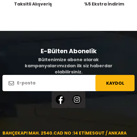
Taksitli Alışveriş
%5 Ekstra İndirim
E-Bülten Abonelik
Bültenimize abone olarak
kampanyalarımızdan ilk siz haberdar
olabilirsiniz.
KAYDOL
BAHÇEKAPI MAH. 2540.CAD NO :14 ETİMESGUT / ANKARA