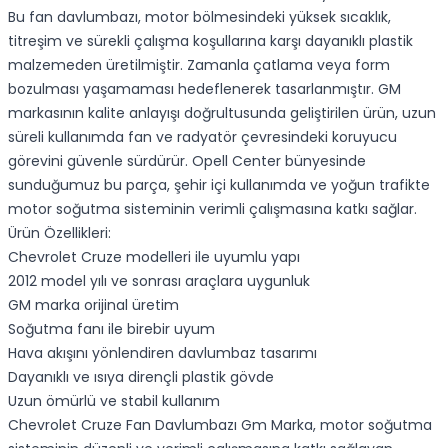
Bu fan davlumbazı, motor bölmesindeki yüksek sıcaklık,
titreşim ve sürekli çalışma koşullarına karşı dayanıklı plastik
malzemeden üretilmiştir. Zamanla çatlama veya form
bozulması yaşamaması hedeflenerek tasarlanmıştır. GM
markasının kalite anlayışı doğrultusunda geliştirilen ürün, uzun
süreli kullanımda fan ve radyatör çevresindeki koruyucu
görevini güvenle sürdürür. Opell Center bünyesinde
sunduğumuz bu parça, şehir içi kullanımda ve yoğun trafikte
motor soğutma sisteminin verimli çalışmasına katkı sağlar.
Ürün Özellikleri:
Chevrolet Cruze modelleri ile uyumlu yapı
2012 model yılı ve sonrası araçlara uygunluk
GM marka orijinal üretim
Soğutma fanı ile birebir uyum
Hava akışını yönlendiren davlumbaz tasarımı
Dayanıklı ve ısıya dirençli plastik gövde
Uzun ömürlü ve stabil kullanım
Chevrolet Cruze Fan Davlumbazı Gm Marka, motor soğutma