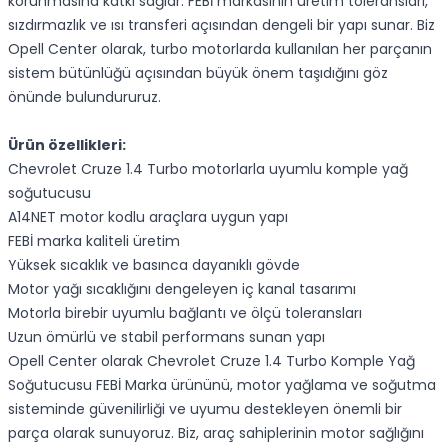
korunmasına katkı sağlar. FEBİ markasının üretim toleransları,
sızdırmazlık ve ısı transferi açısından dengeli bir yapı sunar. Biz
Opell Center olarak, turbo motorlarda kullanılan her parçanın
sistem bütünlüğü açısından büyük önem taşıdığını göz
önünde bulundururuz.
Ürün özellikleri:
Chevrolet Cruze 1.4 Turbo motorlarla uyumlu komple yağ
soğutucusu
A14NET motor kodlu araçlara uygun yapı
FEBİ marka kaliteli üretim
Yüksek sıcaklık ve basınca dayanıklı gövde
Motor yağı sıcaklığını dengeleyen iç kanal tasarımı
Motorla birebir uyumlu bağlantı ve ölçü toleransları
Uzun ömürlü ve stabil performans sunan yapı
Opell Center olarak Chevrolet Cruze 1.4 Turbo Komple Yağ
Soğutucusu FEBİ Marka ürününü, motor yağlama ve soğutma
sisteminde güvenilirliği ve uyumu destekleyen önemli bir
parça olarak sunuyoruz. Biz, araç sahiplerinin motor sağlığını