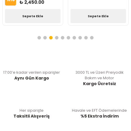
₺ 2,450.00
Sepete Ekle
Sepete Ekle
17:00’e kadar verilen siparişler
3000 TL ve Üzeri Preiyodik
Aynı Gün Kargo
Bakım ve Motor
Kargo Ücretsiz
Her siparişte
Havale ve EFT Ödemelerinde
Taksitli Alışveriş
%5 Ekstra İndirim