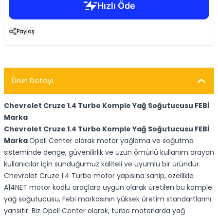
Paylaş
Ürün Detayı
Chevrolet Cruze 1.4 Turbo Komple Yağ Soğutucusu FEBİ
Marka
Chevrolet Cruze 1.4 Turbo Komple Yağ Soğutucusu FEBİ
Marka
Opell Center olarak motor yağlama ve soğutma
sisteminde denge, güvenilirlik ve uzun ömürlü kullanım arayan
kullanıcılar için sunduğumuz kaliteli ve uyumlu bir üründür.
Chevrolet Cruze 1.4 Turbo motor yapısına sahip, özellikle
A14NET motor kodlu araçlara uygun olarak üretilen bu komple
yağ soğutucusu, Febi markasının yüksek üretim standartlarını
yansıtır. Biz Opell Center olarak, turbo motorlarda yağ