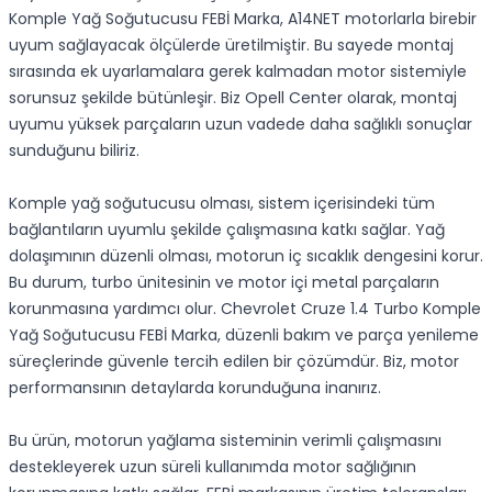
Komple Yağ Soğutucusu FEBİ Marka, A14NET motorlarla birebir
uyum sağlayacak ölçülerde üretilmiştir. Bu sayede montaj
sırasında ek uyarlamalara gerek kalmadan motor sistemiyle
sorunsuz şekilde bütünleşir. Biz Opell Center olarak, montaj
uyumu yüksek parçaların uzun vadede daha sağlıklı sonuçlar
sunduğunu biliriz.
Komple yağ soğutucusu olması, sistem içerisindeki tüm
bağlantıların uyumlu şekilde çalışmasına katkı sağlar. Yağ
dolaşımının düzenli olması, motorun iç sıcaklık dengesini korur.
Bu durum, turbo ünitesinin ve motor içi metal parçaların
korunmasına yardımcı olur. Chevrolet Cruze 1.4 Turbo Komple
Yağ Soğutucusu FEBİ Marka, düzenli bakım ve parça yenileme
süreçlerinde güvenle tercih edilen bir çözümdür. Biz, motor
performansının detaylarda korunduğuna inanırız.
Bu ürün, motorun yağlama sisteminin verimli çalışmasını
destekleyerek uzun süreli kullanımda motor sağlığının