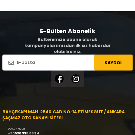
E-Bülten Abonelik
Bültenimize abone olarak
kampanyalarımızdan ilk siz haberdar
olabilirsiniz.
KAYDOL
BAHÇEKAPI MAH. 2540.CAD NO :14 ETİMESGUT / ANKARA
ŞAŞMAZ OTO SANAYİ SİTESİ
Destek Hattı
+90530 338 68 34