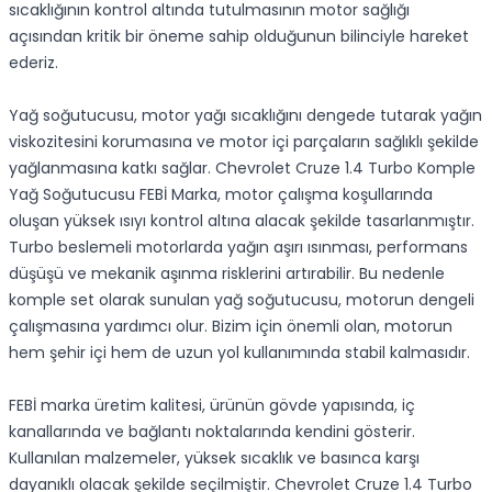
sıcaklığının kontrol altında tutulmasının motor sağlığı
açısından kritik bir öneme sahip olduğunun bilinciyle hareket
ederiz.
Yağ soğutucusu, motor yağı sıcaklığını dengede tutarak yağın
viskozitesini korumasına ve motor içi parçaların sağlıklı şekilde
yağlanmasına katkı sağlar. Chevrolet Cruze 1.4 Turbo Komple
Yağ Soğutucusu FEBİ Marka, motor çalışma koşullarında
oluşan yüksek ısıyı kontrol altına alacak şekilde tasarlanmıştır.
Turbo beslemeli motorlarda yağın aşırı ısınması, performans
düşüşü ve mekanik aşınma risklerini artırabilir. Bu nedenle
komple set olarak sunulan yağ soğutucusu, motorun dengeli
çalışmasına yardımcı olur. Bizim için önemli olan, motorun
hem şehir içi hem de uzun yol kullanımında stabil kalmasıdır.
FEBİ marka üretim kalitesi, ürünün gövde yapısında, iç
kanallarında ve bağlantı noktalarında kendini gösterir.
Kullanılan malzemeler, yüksek sıcaklık ve basınca karşı
dayanıklı olacak şekilde seçilmiştir. Chevrolet Cruze 1.4 Turbo