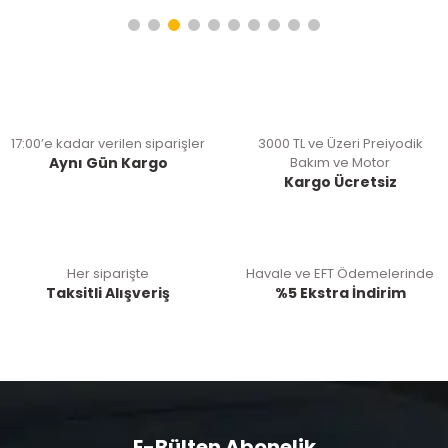
17:00’e kadar verilen siparişler
3000 TL ve Üzeri Preiyodik
Aynı Gün Kargo
Bakım ve Motor
Kargo Ücretsiz
Her siparişte
Havale ve EFT Ödemelerinde
Taksitli Alışveriş
%5 Ekstra İndirim
E-Bülten Abonelik