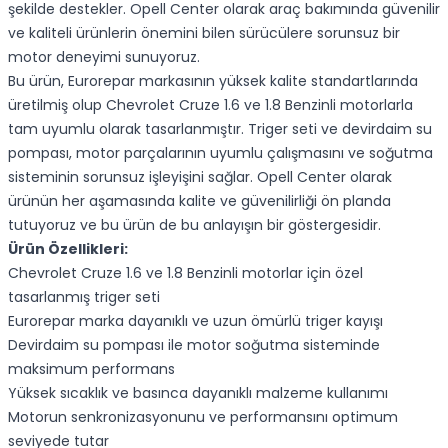
şekilde destekler. Opell Center olarak araç bakımında güvenilir
ve kaliteli ürünlerin önemini bilen sürücülere sorunsuz bir
motor deneyimi sunuyoruz.
Bu ürün, Eurorepar markasının yüksek kalite standartlarında
üretilmiş olup Chevrolet Cruze 1.6 ve 1.8 Benzinli motorlarla
tam uyumlu olarak tasarlanmıştır. Triger seti ve devirdaim su
pompası, motor parçalarının uyumlu çalışmasını ve soğutma
sisteminin sorunsuz işleyişini sağlar. Opell Center olarak
ürünün her aşamasında kalite ve güvenilirliği ön planda
tutuyoruz ve bu ürün de bu anlayışın bir göstergesidir.
Ürün Özellikleri:
Chevrolet Cruze 1.6 ve 1.8 Benzinli motorlar için özel
tasarlanmış triger seti
Eurorepar marka dayanıklı ve uzun ömürlü triger kayışı
Devirdaim su pompası ile motor soğutma sisteminde
maksimum performans
Yüksek sıcaklık ve basınca dayanıklı malzeme kullanımı
Motorun senkronizasyonunu ve performansını optimum
seviyede tutar