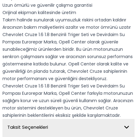
Uzun ömürlü ve güvenilir çalışma garantisi
Orijinal ekipman kalitesinde üretim
Takım halinde sunularak uyumsuzluk riskini ortadan kaldırır
Aracınızın bakım maliyetlerini azaltır ve motor ömrünü uzatır
Chevrolet Cruze 1.6 1.8 Benzinli Triger Seti ve Devirdaim Su
Pompası Eurorepar Marka, Opell Center olarak güvenle
sunabileceğimiz ürünlerden biridir. Bu ürün motorunuzun
senkron çalışmasını sağlar ve aracınızın sorunsuz performans
göstermesine katkıda bulunur. Opell Center olarak kalite ve
güvenilirliği ön planda tutarak, Chevrolet Cruze sahiplerinin
motor performansını ve güvenliğini destekliyoruz.
Chevrolet Cruze 1.6 1.8 Benzinli Triger Seti ve Devirdaim Su
Pompası Eurorepar Marka, Opell Center farkıyla motorunuzun
sağlığını korur ve uzun süreli güvenli kullanım sağlar. Aracınızın
motor sistemini destekleyen bu ürün, Chevrolet Cruze
sahiplerinin beklentilerini eksiksiz şekilde karşılamaktadır.
Taksit Seçenekleri