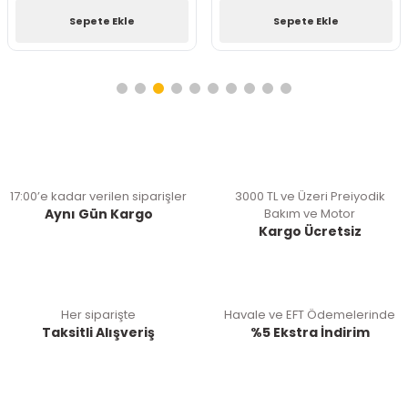
Sepete Ekle
Sepete Ekle
17:00’e kadar verilen siparişler
3000 TL ve Üzeri Preiyodik
Aynı Gün Kargo
Bakım ve Motor
Kargo Ücretsiz
Her siparişte
Havale ve EFT Ödemelerinde
Taksitli Alışveriş
%5 Ekstra İndirim