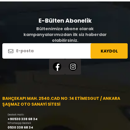
E-Bülten Abonelik
Bültenimize abone olarak
kampanyalarımızdan ilk siz haberdar
olabilirsiniz.
KAYDOL
BAHÇEKAPI MAH. 2540.CAD NO :14 ETİMESGUT / ANKARA
ŞAŞMAZ OTO SANAYİ SİTESİ
Destek Hattı
+90530 338 68 34
Whatsapp Destek
0530 338 68 34