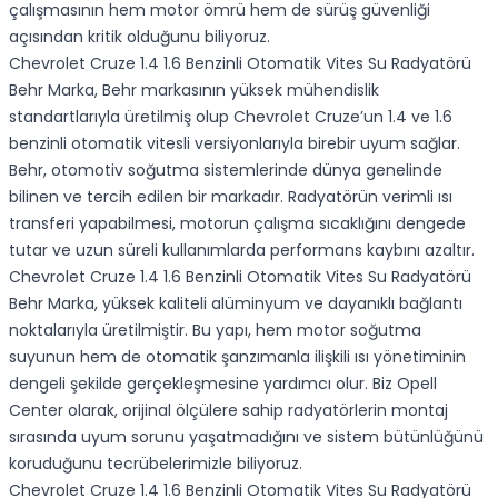
çalışmasının hem motor ömrü hem de sürüş güvenliği
açısından kritik olduğunu biliyoruz.
Chevrolet Cruze 1.4 1.6 Benzinli Otomatik Vites Su Radyatörü
Behr Marka, Behr markasının yüksek mühendislik
standartlarıyla üretilmiş olup Chevrolet Cruze’un 1.4 ve 1.6
benzinli otomatik vitesli versiyonlarıyla birebir uyum sağlar.
Behr, otomotiv soğutma sistemlerinde dünya genelinde
bilinen ve tercih edilen bir markadır. Radyatörün verimli ısı
transferi yapabilmesi, motorun çalışma sıcaklığını dengede
tutar ve uzun süreli kullanımlarda performans kaybını azaltır.
Chevrolet Cruze 1.4 1.6 Benzinli Otomatik Vites Su Radyatörü
Behr Marka, yüksek kaliteli alüminyum ve dayanıklı bağlantı
noktalarıyla üretilmiştir. Bu yapı, hem motor soğutma
suyunun hem de otomatik şanzımanla ilişkili ısı yönetiminin
dengeli şekilde gerçekleşmesine yardımcı olur. Biz Opell
Center olarak, orijinal ölçülere sahip radyatörlerin montaj
sırasında uyum sorunu yaşatmadığını ve sistem bütünlüğünü
koruduğunu tecrübelerimizle biliyoruz.
Chevrolet Cruze 1.4 1.6 Benzinli Otomatik Vites Su Radyatörü