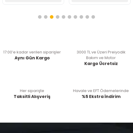
17:00’e kadar verilen siparişler
3000 TL ve Üzeri Preiyodik
Aynı Gün Kargo
Bakım ve Motor
Kargo Ücretsiz
Her siparişte
Havale ve EFT Ödemelerinde
Taksitli Alışveriş
%5 Ekstra İndirim