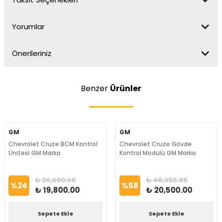
Yorumlar
Önerileriniz
Benzer
Ürünler
GM
GM
Chevrolet Cruze BCM Kontrol
Chevrolet Cruze Gövde
Ünitesi GM Marka
Kontrol Modülü GM Marka
₺ 26,000.00
₺ 48,955.85
%
24
%
58
₺ 19,800.00
₺ 20,500.00
Sepete Ekle
Sepete Ekle