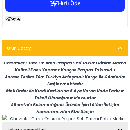
Paylaş
Ürün Detayı
Chevrolet Cruze Ön Arka Paspas Seti Takımı Rizline Marka
Kaliteli Koku Yapmaz Kauçuk Paspas Takımıdır
Adrese Teslim Tüm Türkiye Anlaşmalı Kargo İle Gönderim
Sağlanmaktadır
Mail Order ile Kredi Kartlarına 6 Aya Varan Vade Farksız
Taksit Olanağımız Mevcuttur
Sitemizde Bulamadığınız Ürünler İçin Lütfen İletişim
Numaramızdan Bize Ulaşın
Taksit Seçenekleri