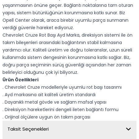
yaşanmasının önüne geçer. Bağlantı noktalarına tam oturan
yapısı, sistem bütünlüğünün korunmasına katkı sunar. Biz
Opell Center olarak, araca birebir uyumlu parça sunmanın
verdiği güvenle hareket ediyoruz.
Chevrolet Cruze Rot Başı Ayd Marka, direksiyon sistemi ile ön
takım bileşenleri arasındaki bağlantının stabil kalmasına
yardımcı olur. Kaliteli üretim ve doğru toleranslar, uzun süreli
kullanımda sistem dengesinin korunmasına katkı sağlar. Biz,
doğru parça seçiminin sürüş güvenliği açısından her zaman
belirleyici olduğunu çok iyi biliyoruz.
Ürün Özellikleri
. Chevrolet Cruze modelleriyle uyumlu rot başı tasarımı
. Ayd markasına ait kaliteli üretim standardı
. Dayanıklı metal gövde ve sağlam mafsal yapısı
. Direksiyon hareketlerini dengeli ileten bağlantı formu
. Orijinal ölçülere uygun ön takım parçası
Taksit Seçenekleri