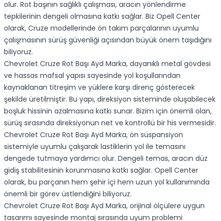
olur. Rot başının sağlıklı çalışması, aracın yönlendirme
tepkilerinin dengeli olmasına katkı sağlar. Biz Opell Center
olarak, Cruze modellerinde ön takım parçalarının uyumlu
çalışmasının sürüş güvenliği açısından büyük önem taşıdığını
biliyoruz.
Chevrolet Cruze Rot Başı Ayd Marka, dayanıklı metal gövdesi
ve hassas mafsal yapısı sayesinde yol koşullarından
kaynaklanan titreşim ve yüklere karşı direnç gösterecek
şekilde üretilmiştir. Bu yapı, direksiyon sisteminde oluşabilecek
boşluk hissinin azalmasına katkı sunar. Bizim için önemli olan,
sürüş sırasında direksiyonun net ve kontrollü bir his vermesidir.
Chevrolet Cruze Rot Başı Ayd Marka, ön süspansiyon
sistemiyle uyumlu çalışarak lastiklerin yol ile temasını
dengede tutmaya yardımcı olur. Dengeli temas, aracın düz
gidiş stabilitesinin korunmasına katkı sağlar. Opell Center
olarak, bu parçanın hem şehir içi hem uzun yol kullanımında
önemli bir görev üstlendiğini biliyoruz.
Chevrolet Cruze Rot Başı Ayd Marka, orijinal ölçülere uygun
tasarımı sayesinde montaj sırasında uyum problemi