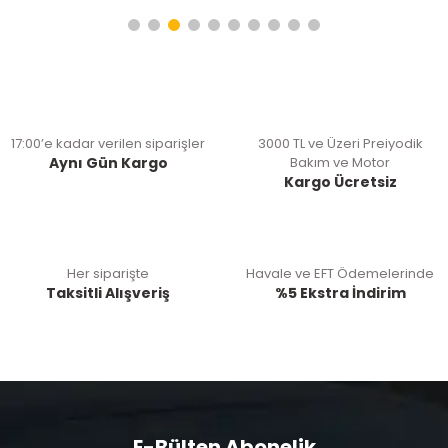
17:00’e kadar verilen siparişler
3000 TL ve Üzeri Preiyodik
Aynı Gün Kargo
Bakım ve Motor
Kargo Ücretsiz
Her siparişte
Havale ve EFT Ödemelerinde
Taksitli Alışveriş
%5 Ekstra İndirim
E-Bülten Abonelik