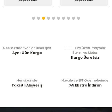
17:00’e kadar verilen siparişler
3000 TL ve Üzeri Preiyodik
Aynı Gün Kargo
Bakım ve Motor
Kargo Ücretsiz
Her siparişte
Havale ve EFT Ödemelerinde
Taksitli Alışveriş
%5 Ekstra İndirim