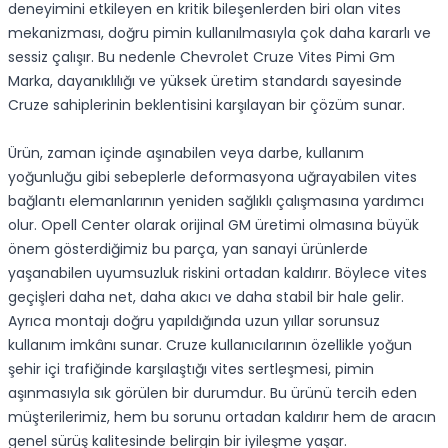
deneyimini etkileyen en kritik bileşenlerden biri olan vites
mekanizması, doğru pimin kullanılmasıyla çok daha kararlı ve
sessiz çalışır. Bu nedenle Chevrolet Cruze Vites Pimi Gm
Marka, dayanıklılığı ve yüksek üretim standardı sayesinde
Cruze sahiplerinin beklentisini karşılayan bir çözüm sunar.
Ürün, zaman içinde aşınabilen veya darbe, kullanım
yoğunluğu gibi sebeplerle deformasyona uğrayabilen vites
bağlantı elemanlarının yeniden sağlıklı çalışmasına yardımcı
olur. Opell Center olarak orijinal GM üretimi olmasına büyük
önem gösterdiğimiz bu parça, yan sanayi ürünlerde
yaşanabilen uyumsuzluk riskini ortadan kaldırır. Böylece vites
geçişleri daha net, daha akıcı ve daha stabil bir hale gelir.
Ayrıca montajı doğru yapıldığında uzun yıllar sorunsuz
kullanım imkânı sunar. Cruze kullanıcılarının özellikle yoğun
şehir içi trafiğinde karşılaştığı vites sertleşmesi, pimin
aşınmasıyla sık görülen bir durumdur. Bu ürünü tercih eden
müşterilerimiz, hem bu sorunu ortadan kaldırır hem de aracın
genel sürüş kalitesinde belirgin bir iyileşme yaşar.