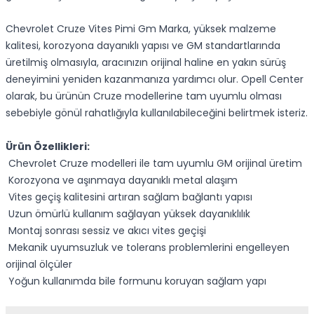
Chevrolet Cruze Vites Pimi Gm Marka, yüksek malzeme
kalitesi, korozyona dayanıklı yapısı ve GM standartlarında
üretilmiş olmasıyla, aracınızın orijinal haline en yakın sürüş
deneyimini yeniden kazanmanıza yardımcı olur. Opell Center
olarak, bu ürünün Cruze modellerine tam uyumlu olması
sebebiyle gönül rahatlığıyla kullanılabileceğini belirtmek isteriz.
Ürün Özellikleri:
Chevrolet Cruze modelleri ile tam uyumlu GM orijinal üretim
Korozyona ve aşınmaya dayanıklı metal alaşım
Vites geçiş kalitesini artıran sağlam bağlantı yapısı
Uzun ömürlü kullanım sağlayan yüksek dayanıklılık
Montaj sonrası sessiz ve akıcı vites geçişi
Mekanik uyumsuzluk ve tolerans problemlerini engelleyen
orijinal ölçüler
Yoğun kullanımda bile formunu koruyan sağlam yapı