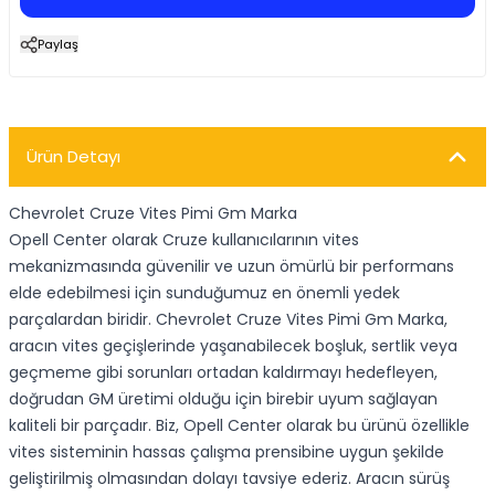
Paylaş
Ürün Detayı
Chevrolet Cruze Vites Pimi Gm Marka
Opell Center olarak Cruze kullanıcılarının vites
mekanizmasında güvenilir ve uzun ömürlü bir performans
elde edebilmesi için sunduğumuz en önemli yedek
parçalardan biridir. Chevrolet Cruze Vites Pimi Gm Marka,
aracın vites geçişlerinde yaşanabilecek boşluk, sertlik veya
geçmeme gibi sorunları ortadan kaldırmayı hedefleyen,
doğrudan GM üretimi olduğu için birebir uyum sağlayan
kaliteli bir parçadır. Biz, Opell Center olarak bu ürünü özellikle
vites sisteminin hassas çalışma prensibine uygun şekilde
geliştirilmiş olmasından dolayı tavsiye ederiz. Aracın sürüş